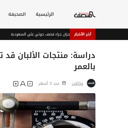
الرئيسية
الصحيفة
آخر الأخبار
إصابات في نجران جراء قصف حوثي على السعودية
بعد 
دراسة: منتجات الألبان قد 
بالعمر
وكالات
منذ 3 أشهر