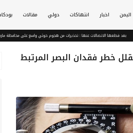
اليمن
اخبار
انتهاكات
دولي
مقالات
بودكا
قطعها الاتصالات عنها : تحذيرات من هجوم حوثي واسع على محافظة مارب
تقلل خطر فقدان البصر المرتبط