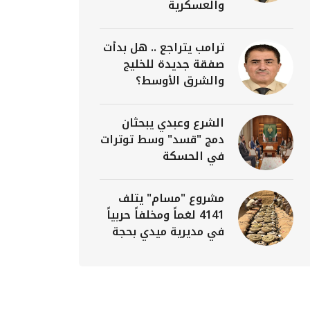
والعسكرية
ترامب يتراجع .. هل بدأت
صفقة جديدة للخليج
والشرق الأوسط؟
الشرع وعبدي يبحثان
دمج "قسد" وسط توترات
في الحسكة
مشروع "مسام" يتلف
4141 لغماً ومخلفاً حربياً
في مديرية ميدي بحجة