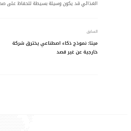
الغذائي قد يكون وسيلة بسيطة للحفاظ على صحة 
السابق
ميتا: نموذج ذكاء اصطناعي يخترق شركة
خارجية عن غير قصد