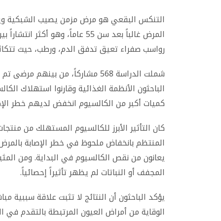
التنكس البقعي هو مرض مزمن يصيب الشبكية ويتلف
المرض غالباً بعد سن 55 عاماً، وه
رواسب صفراء تعيق تدفق الدم، ورطب، حيث تتكاثر ال
شملت الدراسة 568 مشاركاً، من بين
الباحثون الأنظمة الغذائية وقارنوا استهلاك الكال
كميات أكبر من الكالسيوم انخفض لديهم خطر الإصا
كان التأثير الأبرز للكالسيوم المستهلك من منتجات
المنتظم بانخفاض ملحوظ في خطر الإصابة بالمرض. 
يعانون من نقص الكالسيوم في البداية. ومن المثي
المجفف أو النباتات لم يظهر تأثيراً إحصائياً.
يؤكد الباحثون أن النتائج لا تثبت علاقة سببية م
الوقاية من أمراض العيون المرتبطة بالتقدم في ال