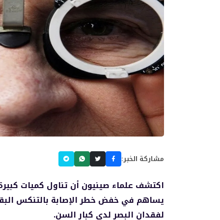
مشاركة الخبر:
اكتشف علماء صينيون أن تناول كميات كبيرة 
يساهم في خفض خطر الإصابة بالتنكس البقعي
لفقدان البصر لدى كبار السن.