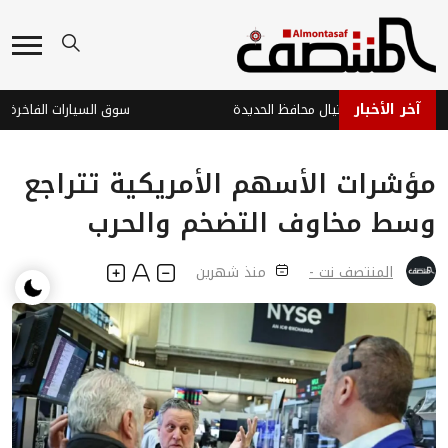
آخر الأخبار
ي يفشل في اغتيال محافظ الحديدة
مؤشرات الأسهم الأمريكية تتراجع
وسط مخاوف التضخم والحرب
المنتصف نت -
منذ شهرين