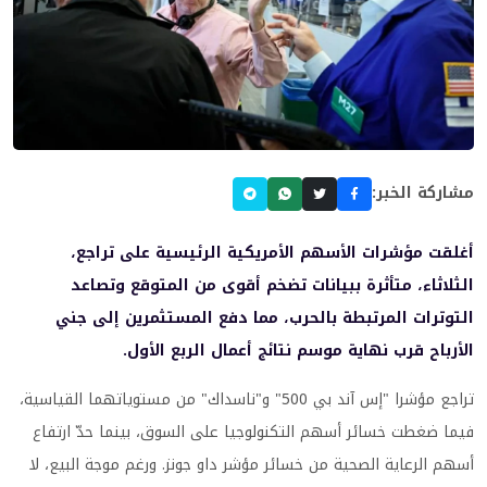
مشاركة الخبر:
أغلقت مؤشرات الأسهم الأمريكية الرئيسية على تراجع،
الثلاثاء، متأثرة ببيانات تضخم أقوى من المتوقع وتصاعد
التوترات المرتبطة بالحرب، مما دفع المستثمرين إلى جني
الأرباح قرب نهاية موسم نتائج أعمال الربع الأول.
تراجع مؤشرا "إس آند بي 500" و"ناسداك" من مستوياتهما القياسية،
فيما ضغطت خسائر أسهم التكنولوجيا على السوق، بينما حدّ ارتفاع
أسهم الرعاية الصحية من خسائر مؤشر داو جونز. ورغم موجة البيع، لا