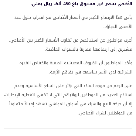
الأضحى بسعر غير مسبوق بلغ 450 ألف ريال يمني.
يأتي هذا الارتفاع الكبير في أسعار الأضاحي مع اقتراب حلول عيد
الأضحى المبارك.
أعرب مواطنون عن استيائهم من تفاوت الأسعار الكبير بين الأضاحي،
مشيرين إلى ارتفاعها مقارنة بالسنوات الماضية.
وأكد المواطنون أن الظروف المعيشية الصعبة وانخفاض القدرة
الشرائية لدى الأسر ساهمت في تفاقم الأزمة.
على الرغم من موجة الغلاء التي تؤثر على السلع الأساسية وعدم
استلام العديد من الموظفين لرواتبهم التي لا تكفي لتغطية الإيجارات،
إلا أن حركة البيع والشراء في أسواق المواشي تشهد إقبالاً متفاوتاً
من المواطنين لشراء الأضاحي.