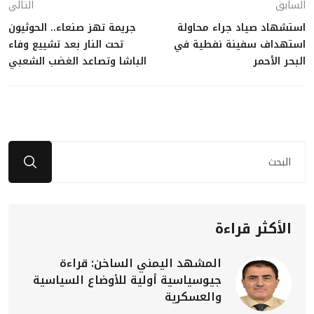
السابق
التالي
استشهاد صياد جراء محاولة
جريمة تهز صنعاء.. الحوثيون
استهداف سفينة نفطية في
تحت النار بعد تشييع وفاء
البحر الأحمر
الباشا وتصاعد الغضب الشعبي
الأكثر قراءة
المشهد اليمني الساخن: قراءة
جيوسياسية أولية للأوضاع السياسية
والعسكرية