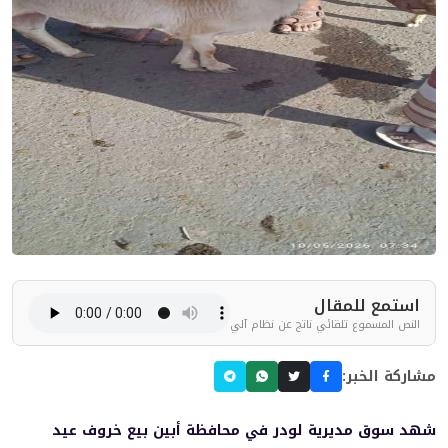
استمع للمقال
النص المسموع تلقائي ناتج عن نظام آلي
مشاركة الخبر:
شهد سوق مديرية لودر في محافظة أبين بيع خروف عيد