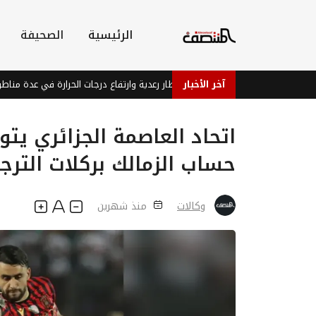
الرئيسية
الصحيفة
آخر الأخبار
توقعات جوية بأمطار رعدية وارتفاع درجات الحرارة في عدة مناطق
اتحاد العاصمة الجزائري يت
حساب الزمالك بركلات الترج
وكالات
منذ شهرين