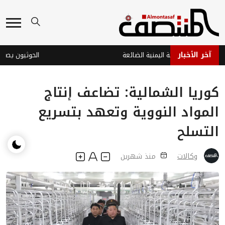
آخر الأخبار
خاوة والدبلوماسية اليمنية الضائعة
الحوثيون يصعّدو
كوريا الشمالية: تضاعف إنتاج
المواد النووية وتعهد بتسريع
التسلح
وكالات
منذ شهرين