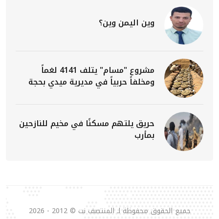
وين اليمن وين؟
مشروع "مسام" يتلف 4141 لغماً
ومخلفاً حربياً في مديرية ميدي بحجة
حريق يلتهم مسكنًا في مخيم للنازحين
بمأرب
جميع الحقوق محفوظة لـ المنتصف نت © 2012 - 2026