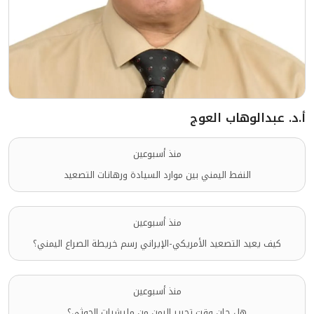
أ.د. عبدالوهاب العوج
منذ أسبوعين
النفط اليمني بين موارد السيادة ورهانات التصعيد
منذ أسبوعين
كيف يعيد التصعيد الأمريكي-الإيراني رسم خريطة الصراع اليمني؟
منذ أسبوعين
هل حان وقت تحرير اليمن من مليشيات الحوثي؟