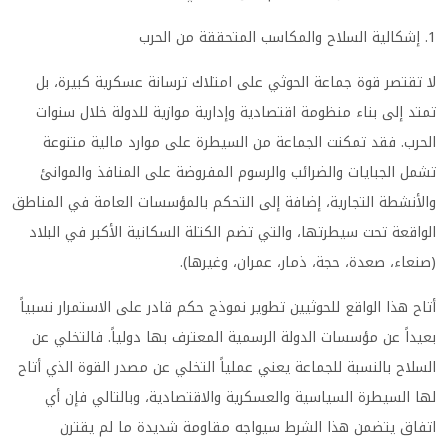
1. إشكالية السلاح والمكاسب المتحققة من الحرب
لا تقتصر قوة جماعة الحوثي على امتلاك ترسانة عسكرية كبيرة، بل
تمتد إلى بناء منظومة اقتصادية وإدارية موازية للدولة خلال سنوات
الحرب. فقد تمكنت الجماعة من السيطرة على موارد مالية متنوعة
تشمل الجبايات والضرائب والرسوم المفروضة على المنافذ والموانئ
والأنشطة التجارية، إضافة إلى التحكم بالمؤسسات العامة في المناطق
الواقعة تحت سيطرتها، والتي تضم الكتلة السكانية الأكبر في البلاد
(صنعاء، صعدة، حجة، ذمار، عمران، وغيرها).
أتاح هذا الواقع للحوثيين تطوير نموذج حكم قادر على الاستمرار نسبياً
بعيداً عن مؤسسات الدولة الرسمية المعترف بها دولياً. فالتخلي عن
السلاح بالنسبة للجماعة يعني عملياً التخلي عن مصدر القوة الذي أتاح
لها السيطرة السياسية والعسكرية والاقتصادية، وبالتالي فإن أي
اتفاق يتضمن هذا الشرط سيواجه مقاومة شديدة ما لم يقترن