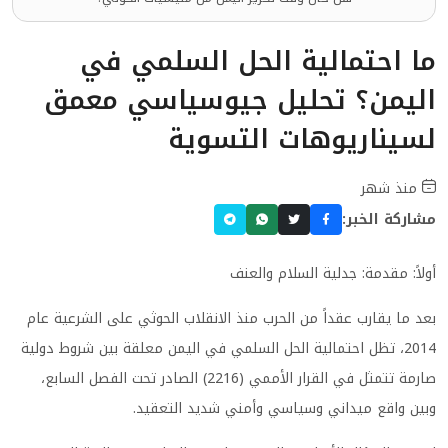
ما احتمالية الحل السلمي في
اليمن؟ تحليل جيوسياسي معمق
لسيناريوهات التسوية
منذ شهر
مشاركة الخبر:
أولاً: مقدمة: جدلية السلام والعنف
بعد ما يقارب عقداً من الحرب منذ الانقلاب الحوثي على الشرعية عام
2014، تظل احتمالية الحل السلمي في اليمن معلقة بين شروط دولية
صارمة تتمثل في القرار الأممي (2216) الصادر تحت الفصل السابع،
وبين واقع ميداني وسياسي وأمني شديد التعقيد.