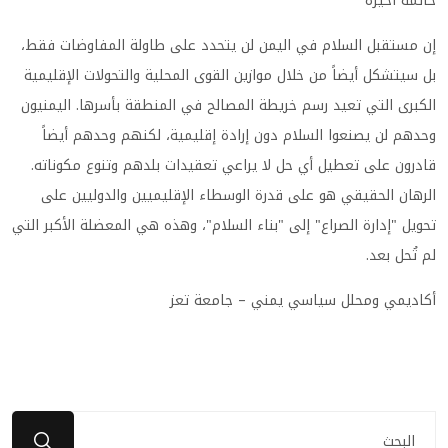
خاتمة أخيرة
إن مستقبل السلام في اليمن لن يتحدد على طاولة المفاوضات فقط،
بل سيتشكل أيضاً من خلال موازين القوى المحلية والتحولات الإقليمية
الكبرى التي تعيد رسم خريطة المصالح في المنطقة بأسرها. اليمنيون
وحدهم لن يصنعوا السلام دون إرادة إقليمية، لكنهم وحدهم أيضاً
قادرون على تعطيل أي حل لا يراعي تعقيدات بلدهم وتنوع مكوناته.
الرهان الحقيقي هو على قدرة الوسطاء الإقليميين والدوليين على
تحويل "إدارة الصراع" إلى "بناء السلام"، وهذه هي المعضلة الأكبر التي
لم تُحل بعد.
أكاديمي ومحلل سياسي يمني – جامعة تعز