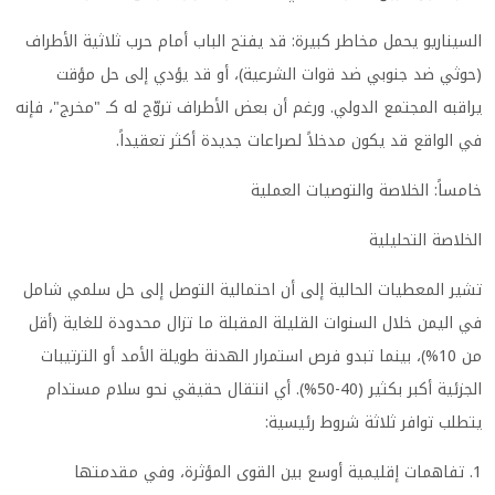
السيناريو يحمل مخاطر كبيرة: قد يفتح الباب أمام حرب ثلاثية الأطراف
(حوثي ضد جنوبي ضد قوات الشرعية)، أو قد يؤدي إلى حل مؤقت
يراقبه المجتمع الدولي. ورغم أن بعض الأطراف تروّج له كـ "مخرج"، فإنه
في الواقع قد يكون مدخلاً لصراعات جديدة أكثر تعقيداً.
خامساً: الخلاصة والتوصيات العملية
الخلاصة التحليلية
تشير المعطيات الحالية إلى أن احتمالية التوصل إلى حل سلمي شامل
في اليمن خلال السنوات القليلة المقبلة ما تزال محدودة للغاية (أقل
من 10%)، بينما تبدو فرص استمرار الهدنة طويلة الأمد أو الترتيبات
الجزئية أكبر بكثير (40-50%). أي انتقال حقيقي نحو سلام مستدام
يتطلب توافر ثلاثة شروط رئيسية:
1. تفاهمات إقليمية أوسع بين القوى المؤثرة، وفي مقدمتها