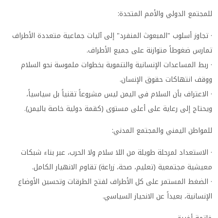
للمجتمع الدولي والأمم المتحدة:
· تجاوز أسلوب "المبعوث المنفرد" إلى آليات جماعية متعددة الأطراف
تمارس ضغوطاً متوازنة على جميع الأطراف.
· ربط المساعدات الإنسانية والتنموية بخطوات ملموسة نحو السلام
ووقف انتهاكات حقوق الإنسان.
· الاعتراف بأن السلام في اليمن ليس مشروعاً تقنياً بل سياسياً،
ويحتاج إلى رعاية على أعلى مستوى (كقمة دولية خاصة باليمن).
للمواطن اليمني والمجتمع المدني:
· الاستعداد لمرحلة طويلة من اللا سلام ولا الحرب، عبر بناء شبكات
معيشية مجتمعية (تعليم، صحة، زراعة) تقاوم الانهيار الكامل.
· الضغط المستمر على كل الأطراف لفتح الطرقات وتحسين الأوضاع
الإنسانية، بعيداً عن الانحياز السياسي.