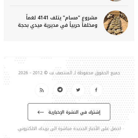
مشروع "مسام" يتلف 4141 لغماً
ومخلفاً حربياً في مديرية ميدي بحجة
جميع الحقوق محفوظة لـ المنتصف نت © 2012 - 2026
إشترك في النشرة الإخبارية
احصل على الأخبار الجديدة مباشرة الى بريدك الالكتروني.