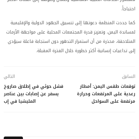
احتياجاً.
كما جددت المنظمة دعوتها إلى تنسيق الجهود الدولية والإقليمية
لمساندة اليمن، وتعزيز قدرة المجتمعات المحلية على مواجهة الأزمات
المتلاحقة، محذرة من أن استمرار التدهور دون استجابة فاعلة سيؤدي
إلى تداعيات إنسانية أكثر خطورة خلال الفترة المقبلة.
السابق
التالي
توقعات طقس اليمن: أمطار
فشل حوثي في إطلاق صاروخ
رعدية على المرتفعات وحرارة
يسفر عن إصابات بين عناصر
مرتفعة على السواحل
المليشيا في إب