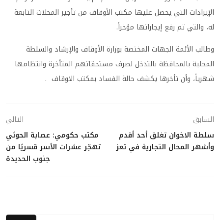
الإيرادات التي يحصل عليها مكتب الأوقاف من تأجير المحلات التابعة
له، والتي تم رفع إيجاراتها مؤخراً.
وطالب الأئمة الجهات المختصة بوزارة الأوقاف والإرشاد والسلطة
المحلية بالمحافظة بالتدخل لصرف مستحقاتهم المتأخرة وانتظامها
شهرياً، وأن تأخرها يكشف حالة الفساد بمكتب الاوقاف .
السابق
التالي
سلطة الاخوان تغلق أحد أقدم
مكتب حكومي: عصابة الحوثي
وأشهر المحال التجارية في تعز
تهجّر عشرات الأسر قسريًا من
جنوب الحديدة