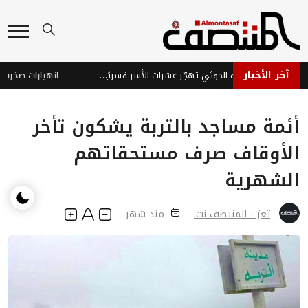
آخر الأخبار
مكتب حكومي: عصابة الحوثي تهجّر عشرات الأسر قسريًا من جنوب الحديدة
انهيارات صخرية تق
أئمة مساجد بالتربة يشكون تأخر
الأوقاف صرف مستحقاتهم
الشهرية
تعز - المنتصف نت:
منذ شهر