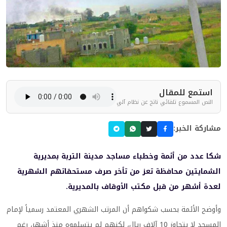
استمع للمقال
النص المسموع تلقائي ناتج عن نظام آلي
مشاركة الخبر:
شكا عدد من أئمة وخطباء مساجد مدينة التربة بمديرية
الشمايتين محافظة تعز من تأخر صرف مستحقاتهم الشهرية
لعدة أشهر من قبل مكتب الأوقاف بالمديرية.
وأوضح الأئمة بحسب شكواهم أن المرتب الشهري المعتمد رسمياً لإمام
المسجد لا يتجاوز 10 آلاف ريال، لكنهم لم يتسلموه منذ أشهر، رغم