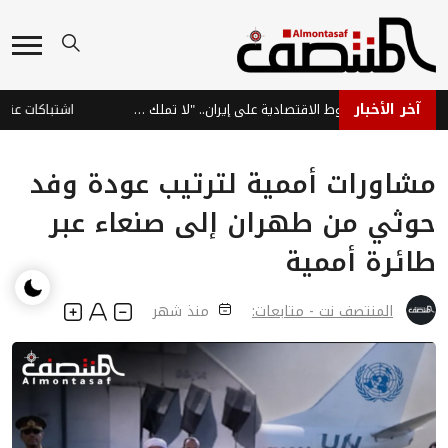
آخر الأخبار
ترامب: نراقب الضغوط الاقتصادية على إيران.. "لا تملك الأموال"
اشتباكات عنيفة في
مشاورات أممية لترتيب عودة وفد
حوثي من طهران إلى صنعاء عبر
طائرة أممية
المنتصف نت - متابعات:
منذ شهر