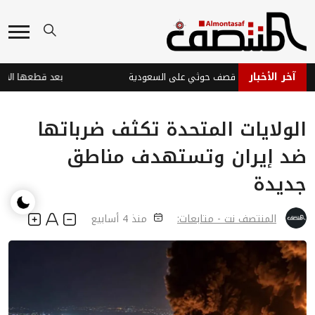
آخر الأخبار
ت في نجران جراء قصف حوثي على السعودية
الولايات المتحدة تكثف ضرباتها
ضد إيران وتستهدف مناطق
جديدة
المنتصف نت - متابعات:
منذ 4 أسابيع