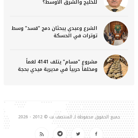
للخليج والشرق الأوسط؟
الشرع وعبدي يبحثان دمج "قسد" وسط
توترات في الحسكة
مشروع "مسام" يتلف 4141 لغماً
ومخلفاً حربياً في مديرية ميدي بحجة
جميع الحقوق محفوظة لـ المنتصف نت © 2012 - 2026