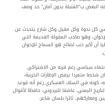
ه البعض ب"القنبلة بدون أمان" حد وصف
ي كل ندوة وكل مقيل وكل شارع يتحدث عن
خوان، وهو صاحب المقولة القديمة التي
يا أن أكبر ذنب لصالح هو السماح للإخوان
.
انتماء سياسي رغم قربه من الاشتراكي
ان شخصا متمردا يرفض الإطارات الحزبية،
ه، كونه في السلك العسكري رغم أنه قوعد
التاريخ اليمني، عاشقا للبردوني، حافظا لأقوال
ين ومعاركهم، ثائرا بلسان شاعر.