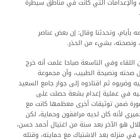
ت والإعدامات التي كانت في مناطق سيطرة
ه بأيام، وتحدثنا وقال: إن بعض عناصر
 ونصحته، بشيء من الحذر.
 اللقاء وفي التاسعة صباحا علمت أنه خرج
عل صحته ونصيحة الطبيب، وأن مجموعة
 وضربوه ثم اقتادوه إلى جوار جامع السعيد
 عليه في عملية إعدام بشعة حصلت على
ورة ضمن توثيقات أخرى معظمها كانت مع
يري لأنه كان لديه مرافقون وحماية، لكن
لال هو الآخر بعد سنة من اغتيال أحمد حسن،
 في منزله بعد الاشتباك مع حمايته، وقتله