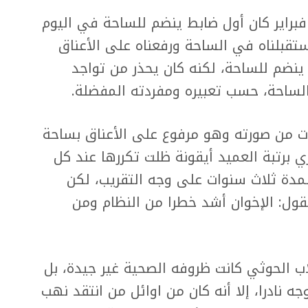
فبراير كان أول ضابط ينضم للساحة في اليوم
 استقبلناه في الساحة ورفعناه على الأعناق
ينضم للساحة، لكنه كان يحذر من تواجد
الساحة، حسب تعبيره ومفردته المفضلة.
ذت من صورته وهو مرفوع على الأعناق بساحة
ي برتبة العميد أيقونة ظلت تكررها عند كل
مدة ثلاث سنوات على وجه التقريب، لكن
ول: الإخوان أشد خطرا من النظام ومن
ب الحوثي كانت ظروفه الصحية غير جيدة، بل
ه نادرا، إلا أنه كان من اوائل من انتقد نهب