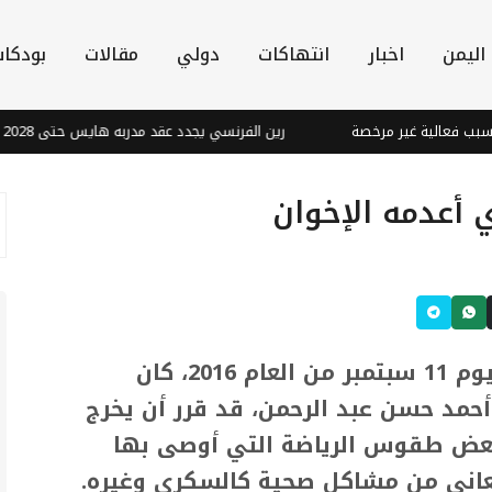
اليمن
اخبار
انتهاكات
دولي
مقالات
بودكا
 مرخصة
رين الفرنسي يجدد عقد مدربه هايس حتى 2028
شاي ال
أعدمه الإخوان
في مثل هذا اليوم 11 سبتمبر من العام 2016، كان
حمد حسن عبد الرحمن، قد قرر أن يخرج
بعض طقوس الرياضة التي أوصى بها
عاني من مشاكل صحية كالسكري وغيره.