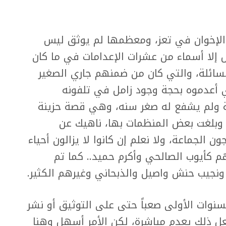
الإخوان في تعز، ومعظمها لم يوثق ليس
إلا أسماء من عشرات الإعدامات في ما كان
لسائلة، والتي كان من ضمنهم جاري الصغير
 أعدموه بحجة وجود زامل في تلفونه
 ولم يشفع له صغر سنه، وهي قصة حزينة
 وبلغت بعض المنظمات بها، ناهيك عن
الجماعة، ولا نعلم إن كانوا لا يزالون أحياء
م كأيوب الصالحي وأكرم حميد.. كما تم
ونجيب حنش واصيل والذبحاني وغيرهم الكثير.
نوات الأولى صعباً حتى على التوثيق أو نشر
عل ذلك يعدم مباشرة، لكن الأمر أسهل وهنا