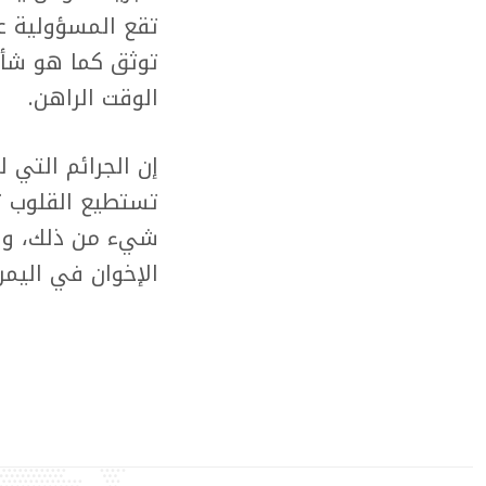
تقع المسؤولية عل
توثق كما هو شأن
الوقت الراهن.
إن الجرائم التي 
تستطيع القلوب تح
شيء من ذلك، ول
الإخوان في اليمن