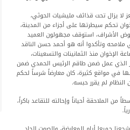
ز لا يزال تحت قذائف مليشيات الحوثي،
وان تحكم سيطرتها على أجزاء من المدينة،
وض الأشراف، استوقف مجهولون العميد
 ملامحه وتأكدوا أنه هو أحمد حسن الناقد
عة الإخوان منذ الثمانينات والتسعينات،
ر الذي عمل ضمن طاقم الرئيس الحمدي ضمن
ها في مواقع كثيرة، كان معارضاً شرساً لحكم
 النظام لم يقرر حبسه.
ً من الملاحقة أحياناً وإحالته للتقاعد باكراً،
اً.
عنا جميعا أيام المعارضة، والصوت الحاد