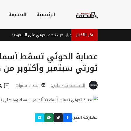
الرئيسية
الصحيفة
آخر الأخبار
إصابات في نجران جراء قصف حوثي على السعودية
ب
ثورتي سبتمبر وأكتوبر من 
المنتصف نت- خاص:
منذ 3 سنوات
مشاركة الخبر: