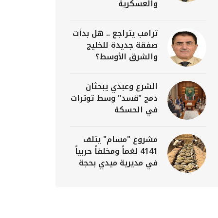
والعسكرية
ترامب يتراجع .. هل بدأت
صفقة جديدة للخليج
والشرق الأوسط؟
الشرع وعبدي يبحثان
دمج "قسد" وسط توترات
في الحسكة
مشروع "مسام" يتلف
4141 لغماً ومخلفاً حربياً
في مديرية ميدي بحجة