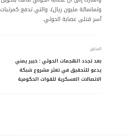
وثمانمائة مليون ريال)، والتي تدفع كمرتبا
أسر قتلى عصابة الحوثي.
السابق
بعد تجدد الهجمات الحوثي : خبير يمني
يدعو للتحقيق في تعثر مشروع شبكة
الاتصالات العسكرية للقوات الحكومية