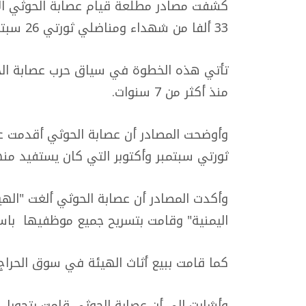
كشفت مصادر مطلعة قيام عصابة الحوثي الإره
33 ألفا من شهداء ومناضلي ثورتي 26 سبتمبر و14 أكتوبر من كشوفات الرواتب.
تأتي هذه الخطوة في سياق حرب عصابة ال
منذ أكثر من 7 سنوات.
ثورتي سبتمبر وأكتوبر التي كان يستفيد منها
وأكدت المصادر أن عصابة الحوثي ألغت "الهي
اليمنية" وقامت بتسريح جميع موظفيها باس
كما قامت ببيع أثاث الهيئة في سوق الحرا
وأشارت إلى أن عصابة الحوثي قامت بتحويل م