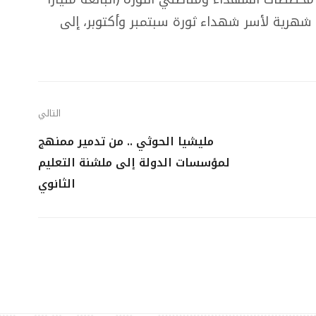
ت شهرية لأسر شهداء ثورة سبتمبر وأكتوبر، إلى
التالي
مليشيا الحوثي .. من تدمير ممنهج
لمؤسسات الدولة إلى ملشنة التعليم
الثانوي