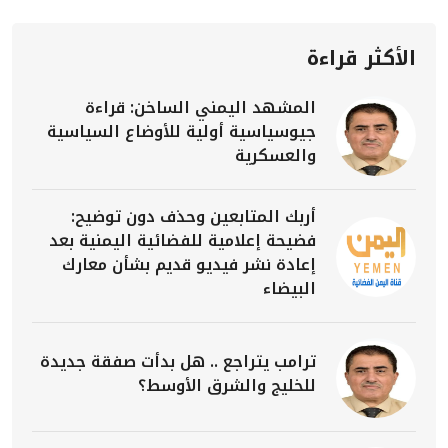
الأكثر قراءة
المشهد اليمني الساخن: قراءة
جيوسياسية أولية للأوضاع السياسية
والعسكرية
أربك المتابعين وحذف دون توضيح:
فضيحة إعلامية للفضائية اليمنية بعد
إعادة نشر فيديو قديم بشأن معارك
البيضاء
ترامب يتراجع .. هل بدأت صفقة جديدة
للخليج والشرق الأوسط؟