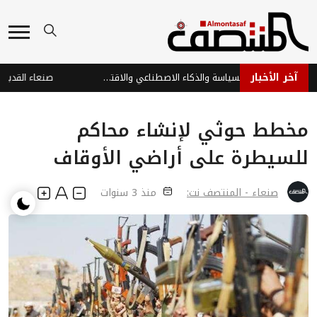
آخر الأخبار
2028: عام تقاطع السياسة والذكاء الاصطناعي والاقتصاد
صنعاء القديمة.. ن
مخطط حوثي لإنشاء محاكم
للسيطرة على أراضي الأوقاف
صنعاء - المنتصف نت:
منذ 3 سنوات