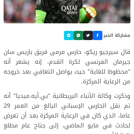
مشاركة الخبر:
قال سيرجيو ريكو، حارس مرمى فريق باريس سان
جيرمان الفرنسي لكرة القدم، إنه يشعر أنه
"محظوظ للغاية" حيث يواصل التعافي بعد خروجه
من الرعاية المركزة.
وذكرت وكالة الأنباء البريطانية "بي.أيه.ميديا" أنه
تم نقل الحارس الإسباني البالغ من العمر 29
عاما، الذي كان في الرعاية المركزة بعد أن تعرض
لحادث في مايو الماضي، إلى جناح عام مطلع