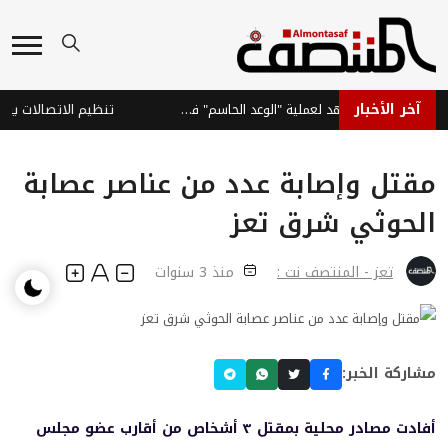
آخر الأخبار
القوات الحكومية تبث مشاهد لعملية "الوعد الحاسم" في صعدة
مقتل وإصابة عدد من عناصر عصابة
الحوثي شرق تعز
تعز - المنتصف نت :
منذ 3 سنوات
مشاركة الخبر:
أفادت مصادر محلية بمقتل ٣ أشخاص من أقارب عضو مجلس