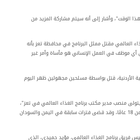
ذا الوقت"، وأشار إلى أنه سيتم مشاركة المزيد من
اء العالمي مقتل ممثل البرنامج في محافظة تعز بأنه
ن أي موظف في العمل الإنساني هو مأساة وأمر غير
ية الأردنية، قتل بواسطة مسلحين مجهولين ظهر اليوم
يتولى منصب مدير مكتب برنامج الغذاء العالمي في تعز"،
وأشار إلى أنه "كان موظفًا مخلصًا للمنظمة لأكثر من 18 عامًا، وقد قضى فترات سابقة في اليمن والسودان
يس فريق برنامج الغذاء العالمي، مؤيد حميدي، الذي