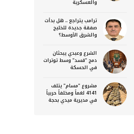
والعسكرية
ترامب يتراجع .. هل بدأت
صفقة جديدة للخليج
والشرق الأوسط؟
الشرع وعبدي يبحثان
دمج "قسد" وسط توترات
في الحسكة
مشروع "مسام" يتلف
4141 لغماً ومخلفاً حربياً
في مديرية ميدي بحجة