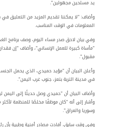
يد مسلحين مجهولين".
وأضاف: "لا يمكننا تقديم المزيد من التعليق في ه
المعلومات في الوقت المناسب.
وفي بيان لاحق صدر مساء اليوم، وصف برنامج الغذ
"مأساة كبيرة للعمل الإنساني"، وأضاف "إن فقدا
مقبول".
وأعلن البيان أن "مؤيد حميدي، الذي يحمل الجنس
في مدينة التربة بتعز، جنوب غرب اليمن".
وأضاف البيان أن "حميدي وصل حديثًا إلى اليمن ل
وسوريا والعراق".
وفي وقت سابق، أفادت مصادر أمنية وطبية بأن رئ