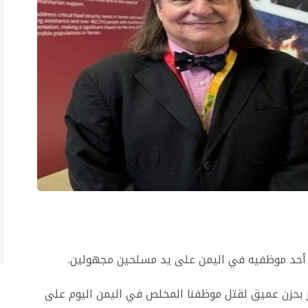
ل أحد موظفيه في اليمن على يد مسلحين مجهولين.
عر بحزن عميق لقتل موظفنا المخلص في اليمن اليوم على