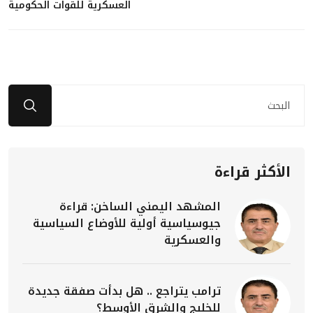
العسكرية للقوات الحكومية
الأكثر قراءة
المشهد اليمني الساخن: قراءة
جيوسياسية أولية للأوضاع السياسية
والعسكرية
ترامب يتراجع .. هل بدأت صفقة جديدة
للخليج والشرق الأوسط؟