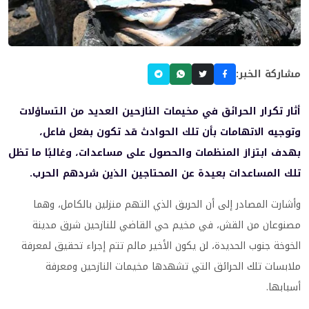
مشاركة الخبر:
أثار تكرار الحرائق في مخيمات النازحين العديد من التساؤلات
وتوجيه الاتهامات بأن تلك الحوادث قد تكون بفعل فاعل،
بهدف ابتزاز المنظمات والحصول على مساعدات، وغالبًا ما تظل
تلك المساعدات بعيدة عن المحتاجين الذين شردهم الحرب.
وأشارت المصادر إلى أن الحريق الذي التهم منزلين بالكامل، وهما
مصنوعان من القش، في مخيم حي القاضي للنازحين شرق مدينة
الخوخة جنوب الحديدة، لن يكون الأخير مالم تتم إجراء تحقيق لمعرفة
ملابسات تلك الحرائق التي تشهدها مخيمات النازحين ومعرفة
أسبابها.