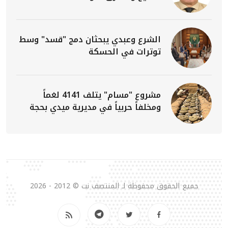
الشرع وعبدي يبحثان دمج "قسد" وسط
توترات في الحسكة
مشروع "مسام" يتلف 4141 لغماً
ومخلفاً حربياً في مديرية ميدي بحجة
جميع الحقوق محفوظة لـ المنتصف نت © 2012 - 2026