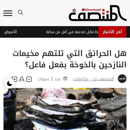
آخر الأخبار
شرطة عدن تضبط قاتل صديقه في أقل من ساعة
هل الحرائق التي تلتهم مخيمات
النازحين بالخوخة بفعل فاعل؟
المنتصف نت - متابعات:
منذ 3 سنوات