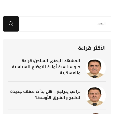
الأكثر قراءة
المشهد اليمني الساخن: قراءة
جيوسياسية أولية للأوضاع السياسية
والعسكرية
ترامب يتراجع .. هل بدأت صفقة جديدة
للخليج والشرق الأوسط؟