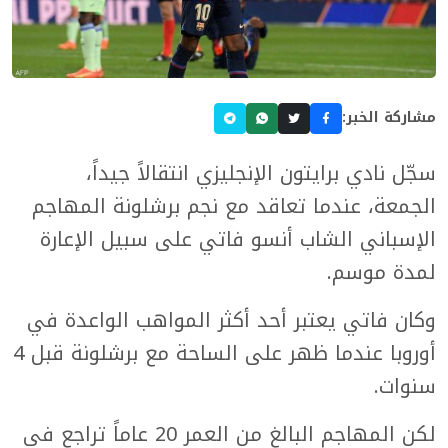
مشاركة الخبر:
سجّل نادي برايتون الإنجليزي انتقالاً جيداً،
الجمعة، عندما تعاقد مع نجم برشلونة المهاجم
الإسباني الشاب أنسو فاتي على سبيل الإعارة
لمدة موسم.
وكان فاتي يعتبر أحد أكثر المواهب الواعدة في
أوروبا عندما ظهر على الساحة مع برشلونة قبل 4
سنوات.
لكن المهاجم البالغ من العمر 20 عاماً تراجع في