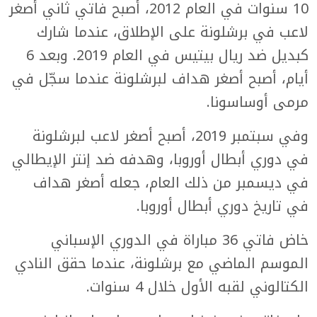
10 سنوات في العام 2012، أصبح فاتي ثاني أصغر
لاعب في برشلونة على الإطلاق، عندما شارك
كبديل ضد ريال بيتيس في العام 2019. وبعد 6
أيام، أصبح أصغر هداف لبرشلونة عندما سجّل في
مرمى أوساسونا.
وفي سبتمبر 2019، أصبح أصغر لاعب لبرشلونة
في دوري أبطال أوروبا، وهدفه ضد إنتر الإيطالي
في ديسمبر من ذلك العام، جعله أصغر هداف
في تاريخ دوري أبطال أوروبا.
خاض فاتي 36 مباراة في الدوري الإسباني
الموسم الماضي مع برشلونة، عندما حقق النادي
الكتالوني لقبه الأول خلال 4 سنوات.