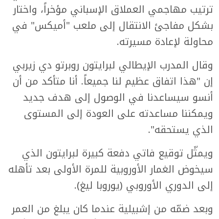
ترتيب مهاجمي العملاق الإسباني مؤخراً، واختار
بشكل مفاجئ الانتقال إلى ملعب "أميكس" في
محاولة لإعادة مسيرته.
وقال المدرب الإيطالي لبرايتون روبرتو دي زيربي
إن "هذا اتفاق عظيم لنا جميعاً. أنا متأكد من أن
أنسو سيساعدنا في الوصول إلى هدف جديد
ويمكننا مساعدته على العودة إلى المستوى
الذي يستحقه".
ويمثّل توقيع فاتي دفعة كبيرة لبرايتون الذي
سيخوض الغمار الأوروبية للمرة الأولى بعد تأهله
إلى الدوري الأوروبي (يوروبا ليغ).
وبعد ضمّه من إشبيلية عندما كان يبلغ من العمر