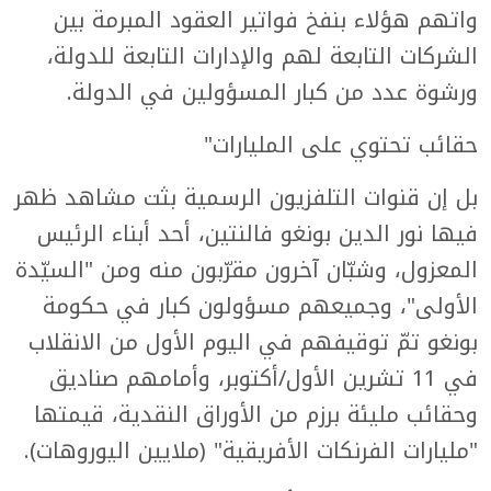
واتهم هؤلاء بنفخ فواتير العقود المبرمة بين
الشركات التابعة لهم والإدارات التابعة للدولة،
ورشوة عدد من كبار المسؤولين في الدولة.
حقائب تحتوي على المليارات"
بل إن قنوات التلفزيون الرسمية بثت مشاهد ظهر
فيها نور الدين بونغو فالنتين، أحد أبناء الرئيس
المعزول، وشبّان آخرون مقرّبون منه ومن "السيّدة
الأولى"، وجميعهم مسؤولون كبار في حكومة
بونغو تمّ توقيفهم في اليوم الأول من الانقلاب
في 11 تشرين الأول/أكتوبر، وأمامهم صناديق
وحقائب مليئة برزم من الأوراق النقدية، قيمتها
"مليارات الفرنكات الأفريقية" (ملايين اليوروهات).