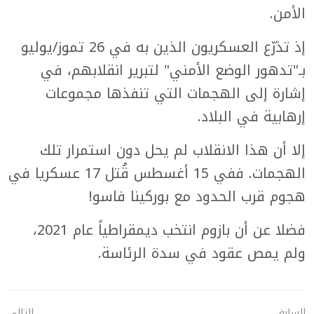
الأمن.
إذ تذرّع العسكريون الذين به في 26 تموز/يوليو
بـ"تدهور الوضع الأمني" لتبرير انقلابهم، في
إشارة إلى الهجمات التي تنفذها مجموعات
إرهابية في البلاد.
إلا أن هذا الانقلاب لم يحل دون استمرار تلك
الهجمات. ففي 15 أغسطس قُتل 17 عسكريا في
هجوم قرب الحدود مع بوركينا فاسو!
فضلا عن أن بازوم انتخب ديمقراطياً عام 2021،
ولم يمص عقود في سدة الرئاسة.
السابق
التالي