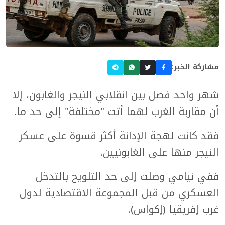
مشاركة الخبر:
شهر واحد فصل بين انقلابي النيجر والغابون، إلا
أن مقاربة الغرب لهما أتت "مختلفة" إلى حد ما.
فقد كانت لهجة الإدانة أكثر قسوة على عسكر
النيجر منها على الغابونيين.
ففي نيامي وصلت إلى حد التلويح بالتدخل
العسكري من قبل المجموعة الاقتصادية لدول
غرب إفريقيا (إكواس).