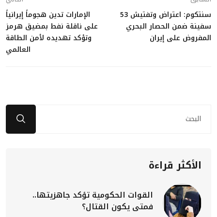
سنتكوم: اعتراض وتفتيش 53
الإمارات تدين هجوماً إيرانياً
سفينة ضمن الحصار البحري
على ناقلة نفط بمضيق هرمز
المفروض على إيران
وتؤكد تهديده لأمن الطاقة
العالمي
الأكثر قراءة
القوات الحكومية تؤكد جاهزيتها..
فمتى يكون القتال؟