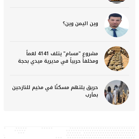
وين اليمن وين؟
مشروع "مسام" يتلف 4141 لغماً
ومخلفاً حربياً في مديرية ميدي بحجة
حريق يلتهم مسكنًا في مخيم للنازحين
بمأرب