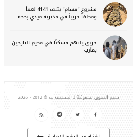
مشروع "مسام" يتلف 4141 لغماً
ومخلفاً حربياً في مديرية ميدي بحجة
حريق يلتهم مسكنًا في مخيم للنازحين
بمأرب
جميع الحقوق محفوظة لـ المنتصف نت © 2012 - 2026
إشترك في النشرة الإخبارية