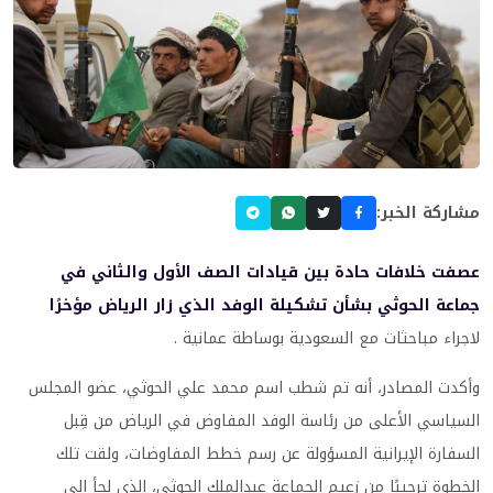
مشاركة الخبر:
عصفت خلافات حادة بين قيادات الصف الأول والثاني في
جماعة الحوثي بشأن تشكيلة الوفد الذي زار الرياض مؤخرًا
لاجراء مباحثات مع السعودية بوساطة عمانية .
وأكدت المصادر، أنه تم شطب اسم محمد علي الحوثي، عضو المجلس
السياسي الأعلى من رئاسة الوفد المفاوض في الرياض من قِبل
السفارة الإيرانية المسؤولة عن رسم خطط المفاوضات، ولقت تلك
الخطوة ترحيبًا من زعيم الجماعة عبدالملك الحوثي، الذي لجأ إلى