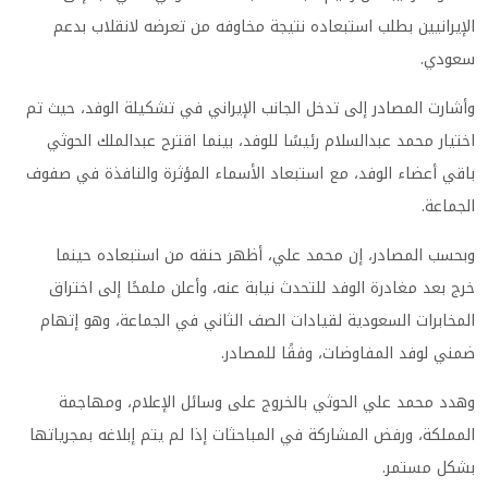
الإيرانيين بطلب استبعاده نتيجة مخاوفه من تعرضه لانقلاب بدعم
سعودي.
وأشارت المصادر إلى تدخل الجانب الإيراني في تشكيلة الوفد، حيث تم
اختيار محمد عبدالسلام رئيسًا للوفد، بينما اقترح عبدالملك الحوثي
باقي أعضاء الوفد، مع استبعاد الأسماء المؤثرة والنافذة في صفوف
الجماعة.
وبحسب المصادر، إن محمد علي، أظهر حنقه من استبعاده حينما
خرج بعد مغادرة الوفد للتحدث نيابة عنه، وأعلن ملمحًا إلى اختراق
المخابرات السعودية لقيادات الصف الثاني في الجماعة، وهو إتهام
ضمني لوفد المفاوضات، وفقًا للمصادر.
وهدد محمد علي الحوثي بالخروج على وسائل الإعلام، ومهاجمة
المملكة، ورفض المشاركة في المباحثات إذا لم يتم إبلاغه بمجرياتها
بشكل مستمر.