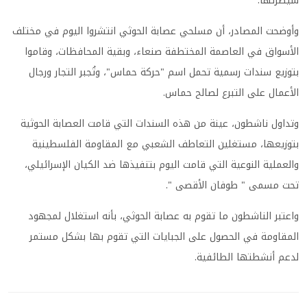
سيطرتها.
وأوضحت المصادر، أن مسلحي عصابة الحوثي انتشروا اليوم في مختلف
الأسواق في العاصمة المختطفة صنعاء، وبقية المحافظات، وقاموا
بتوزيع سندات رسمية تحمل اسم "حركة حماس"، وتُجبر التجار ورجال
الأعمال على التبرع لصالح حماس.
وتداول ناشطون، عينة من هذه السندات التي قامت العصابة الحوثية
بتوزيعها، مستغلين التعاطف الشعبي مع المقاومة الفلسطينية
والعملية النوعية التي قامت اليوم بتنفيذها ضد الكيان الإسرائيلي،
تحت مسمى " طوفان الأقصى ".
واعتبر الناشطون ما تقوم به عصابة الحوثي، بأنه استغلال لمجهود
المقاومة في الحصول على الجبايات التي تقوم بها بشكل مستمر
لدعم أنشطتها الطائفية.