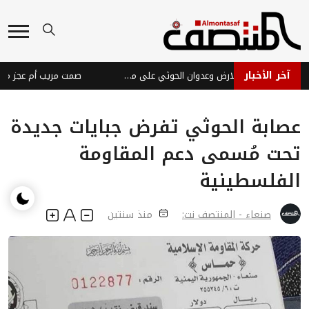
آخر الأخبار
تصريحات الشرعية لن تحرر الارض وعدوان الحوثي على مارب إعلان حرب
عصابة الحوثي تفرض جبايات جديدة
تحت مُسمى دعم المقاومة
الفلسطينية
صنعاء - المنتصف نت:
منذ سنتين