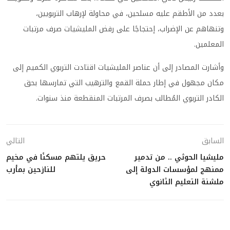
بعدد من الأطقم عليه مسلحين، في محاولة لإرهاب التربويين،
وتنهاهم عن الإضراب، إحتجاجًا على رفض المليشيات صرف مرتبات
المعلمين.
وأشارت المصادر إلى أن عناصر المليشيات اقتادت التربوي الكميم إلى
مكان مجهول في إطار حملة القمع والترهيب التي تمارسها بحق
الكادر التربوي المُطالب بصرف المرتبات المنقطعة منذ سنوات.
السابق
التالي
مليشيا الحوثي .. من تدمير
حريق يلتهم مسكنًا في مخيم
ممنهج لمؤسسات الدولة إلى
للنازحين بمأرب
ملشنة التعليم الثانوي