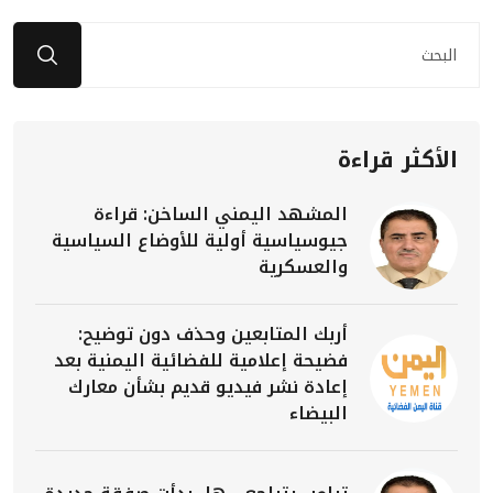
الأكثر قراءة
المشهد اليمني الساخن: قراءة
جيوسياسية أولية للأوضاع السياسية
والعسكرية
أربك المتابعين وحذف دون توضيح:
فضيحة إعلامية للفضائية اليمنية بعد
إعادة نشر فيديو قديم بشأن معارك
البيضاء