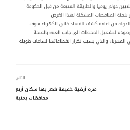
ايين دولار يوميا والطريقة المتبعة من قبل الحكومة
ور بلجنة المناقصات المشكلة لهذا الغرض
لدولة من اعاقة كشف الفساد فاني الكهرباء سوف
صودة لتشغيل المحطات الى جانب العبث بالمنحة
المهرباء والذي يسبب تكرار انقطاعاتها لساعات طويلة
التالي
هزة أرضية خفيقة شعر بها سكان أربع
محافظات يمنية