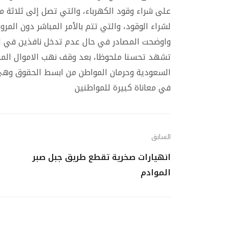
على شراء وقود الكهرباء، والتي تصل إلى ثلاثة مل
لشراء الوقود، والتي تتم بالأمر المباشر دون المر
واوضحت المصادر في حال عدم تدخل نافذين في ا
تشهد تحسنا ملحوظا، بعد وقف نهب الاموال المر
السعودية وحرمان المواطن من ابسط الحقوق وهي 
في معاناة كبيرة للمواطنين
السابق
انهيارات صخرية تقطع طريق جبل صبر
الموادم