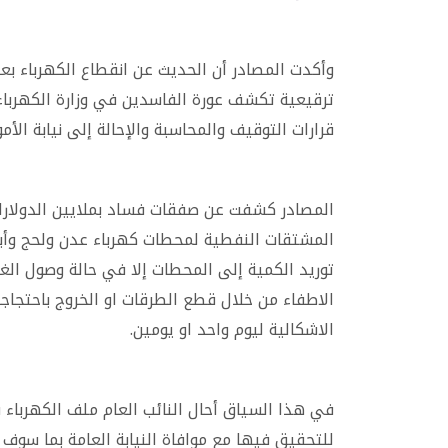
وأكدت المصادر أن الحديث عن انقطاع الكهرباء بعد
ترقيعية تكشف عورة الفاسدين في وزارة الكهربا
قرارات التوقيف والمحاسبة والإحالة إلى نيابة الأمو
المصادر كشفت عن صفقات فساد بملايين الدولارا
المشتقات النفطية لمحطات كهرباء عدن ولحج وأ
توريد الكمية إلى المحطات إلا في حالة وصول ال
الاطفاء من خلال قطع الطرقات او الخروج باحتجاج
الاشكالية ليوم واحد او يومين.
في هذا السياق أحال النائب العام ملف الكهرباء ف
للتحقيق فيها مع موافاة النيابة العامة بما سوف 