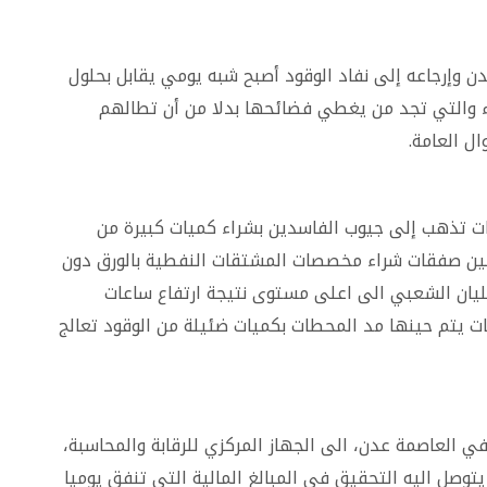
ن وإرجاعه إلى نفاد الوقود أصبح شبه يومي يقابل بحلول
ء والتي تجد من يغطي فضائحها بدلا من أن تطالهم
ال العامة.
ت تذهب إلى جيوب الفاسدين بشراء كميات كبيرة من
بين صفقات شراء مخصصات المشتقات النفطية بالورق دون
غليان الشعبي الى اعلى مستوى نتيجة ارتفاع ساعات
ات يتم حينها مد المحطات بكميات ضئيلة من الوقود تعالج
ي العاصمة عدن، الى الجهاز المركزي للرقابة والمحاسبة،
يتوصل اليه التحقيق في المبالغ المالية التي تنفق يوميا