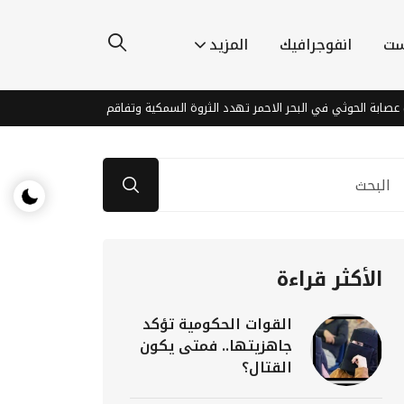
ست
انفوجرافيك
المزيد
حوثي في البحر الاحمر تهدد الثروة السمكية وتفاقم معاناة الصيادين في اليمن
الأكثر قراءة
القوات الحكومية تؤكد
جاهزيتها.. فمتى يكون
القتال؟