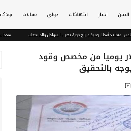
اليمن
اخبار
انتهاكات
دولي
مقالات
بودكا
ب: أمطار رعدية ورياح قوية تضرب السواحل والمرتفعات
هجمات عصابة ال
ملايين دولار يوميا من مخصص وقود
يوجه بالتحقيق