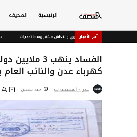
الرئيسية
الصحيفة
آخر الأخبار
الأسواق العالمية: تباين آسيوي وانتعاش مشفر وسط تحديات
طقس متقل
الفساد ينهب 3 
كهرباء عدن والنائب العام 
عدن - المنتصف نت
منذ سنتين