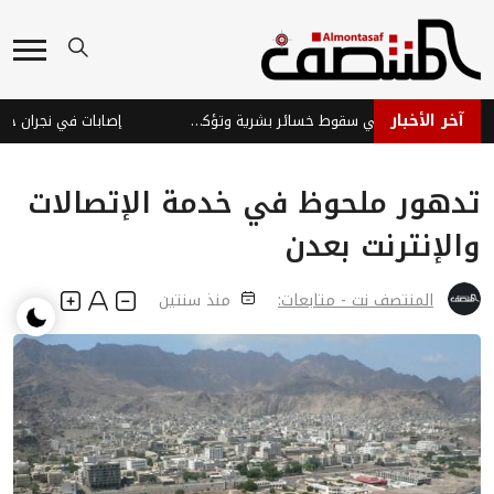
آخر الأخبار
قوات الطوارئ اليمنية تنفي سقوط خسائر بشرية وتؤكد جاهزيتها
إصابات في نجران جراء
تدهور ملحوظ في خدمة الإتصالات
والإنترنت بعدن
المنتصف نت - متابعات:
منذ سنتين