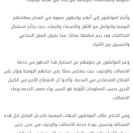
وأشار المواطنون إلى أنهم يواجهون صعوبة في القيام بمهامهم
اليومية والتواصل مع الأهل والأصدقاء والزملاء، حيث يتأخر استقبال
المكالمات وقد يتم قطعها تمامًا، مما يعرقل العمل الجماعي
والتنسيق بين الأفراد.
وعبر المواطنون عن تخوفهم من استمرار هذا التدهور في خدمة
الاتصالات والإنترنت، حيث ينعكس سلبًا على حياتهم اليومية ويؤثر على
القطاع الاقتصادي في المدينة. وأكدوا أن الانقطاع الأخير في الكيبل
البحري بحسب المعلومات الأولية هو السبب وراء ضعف الخدمة وبطء
الاتصالات.
وفي الختام، طالب المواطنون الجهات المعنية بالتدخل العاجل لحل هذه
المشكلة وتحسين جودة خدمة الاتصالات والإنترنت في عدن، حتى