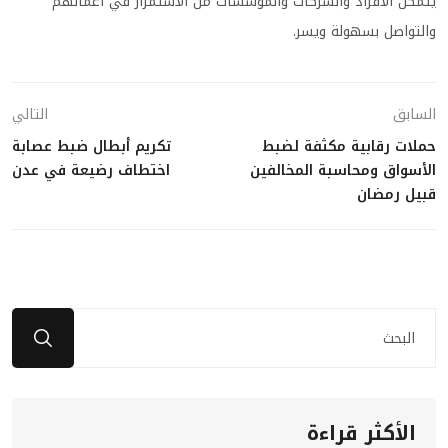
يتمكن الأفراد والشركات والمؤسسات من الاستمرار في أعمالهم
والتواصل بسهولة ويسر.
السابق
التالي
حملات رقابية مكثفة لضبط
تكريم أبطال ضبط عصابة
الأسواق ومحاسبة المخالفين
اختطاف رضيعة في عدن
قبيل رمضان
الأكثر قراءة