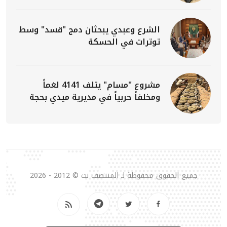
الشرع وعبدي يبحثان دمج "قسد" وسط
توترات في الحسكة
مشروع "مسام" يتلف 4141 لغماً
ومخلفاً حربياً في مديرية ميدي بحجة
جميع الحقوق محفوظة لـ المنتصف نت © 2012 - 2026