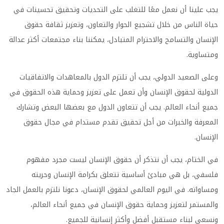
يجب علينا أن نعمل معًا للتغلب على التحديات وتحقيق تحسينات في
حياة الناس من خلال تشجيع الحوار والتعاون، وتعزيز ثقافة حقوق
الإنسان والتسامح والاحترام المتبادل، يمكننا بناء مجتمعات أكثر عدالة
ومتساوية.
وعلى الصعيد الدولي، يجب أن تلتزم الدول بالمعاهدات والاتفاقيات
الدولية لحقوق الإنسان وأن تعمل على تعزيز وحماية هذه الحقوق في
جميع أنحاء العالم. يجب أن تتعاون الدول مع بعضها البعض وتشارك
المعرفة والخبرات من أجل تحقيق تقدم مستدام في مجال حقوق
الإنسان.
في الختام، يجب أن نتذكر أن حقوق الإنسان ليست مجرد مفهوم
فلسفي، بل هي مبادئ أساسية تتعلق بكرامة الإنسان وحريته
ومساواته. في اليوم العالمي لحقوق الإنسان، دعونا نلتزم بالعمل الجاد
والمستمر لتعزيز وحماية حقوق الإنسان في جميع أنحاء العالم،
ونسعى لبناء مستقبل أفضل وأكثر إنسانية للجميع.