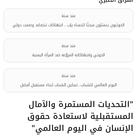
اشراق الصبري
منذ سنة
الحوثيون ينشئون سجنًا للنساء بإب .. انتهاكات تتصاعد وصمت دولي
منذ سنة
الحوثي وانتهاكاته المروّعه ضد المرأة اليمنية
منذ سنة
اليوم العالمي للشباب.. تمكين الشباب لبناء مستقبل أفضل
"التحديات المستمرة والآمال
المستقبلية لاستعادة حقوق
الإنسان في اليوم العالمي"