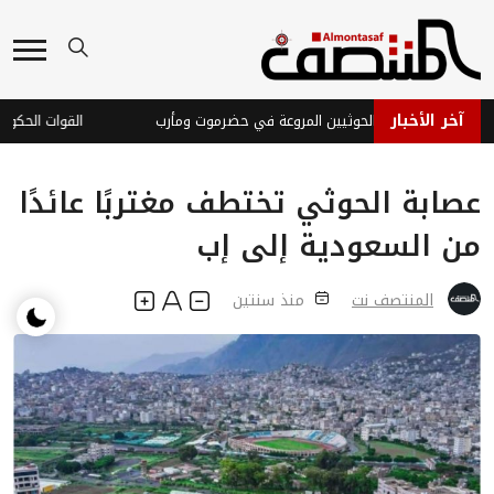
آخر الأخبار
دن تدين هجمات الحوثيين المروعة في حضرموت ومأرب
القوات الحكومية 
عصابة الحوثي تختطف مغتربًا عائدًا
من السعودية إلى إب
المنتصف نت
منذ سنتين