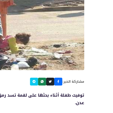
مشاركة الخبر:
توفيت طفلة أثناء بحثها على لقمة تسد رم
عدن.