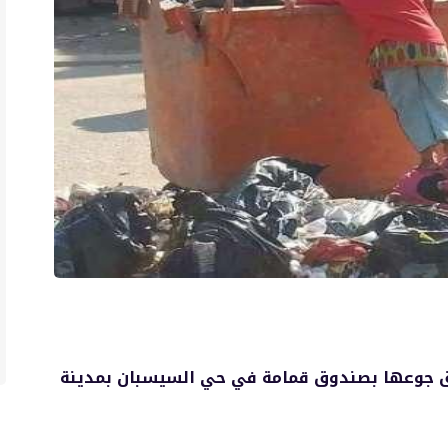
ق جوعها بصندوق قمامة في حي السيسبان بمدينة