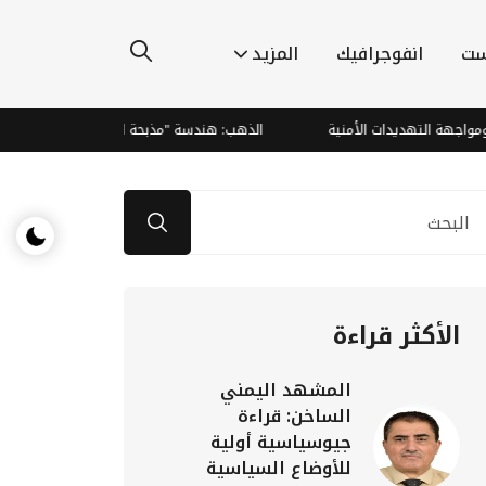
ست
انفوجرافيك
المزيد
التهديدات الأمنية
الذهب: هندسة "مذبحة الدببة" وصعود صاروخي يتجاوز
الأكثر قراءة
المشهد اليمني
الساخن: قراءة
جيوسياسية أولية
للأوضاع السياسية