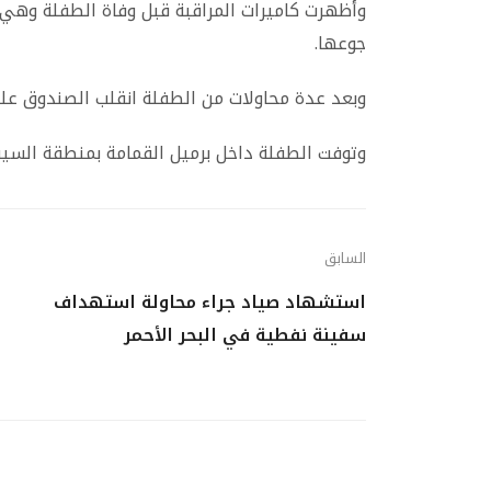
وأظهرت كاميرات المراقبة قبل وفاة الطفلة وهي
جوعها.
وبعد عدة محاولات من الطفلة انقلب الصندوق علي
وتوفت الطفلة داخل برميل القمامة بمنطقة السي
السابق
استشهاد صياد جراء محاولة استهداف
سفينة نفطية في البحر الأحمر