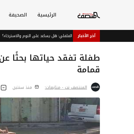
الرئيسية
الصحيفة
آخر الأخبار
شاي النعناع الفلفلي: هل يساعد على النوم والاسترخاء؟
طفلة تفقد حياتها بحثًا ع
قمامة
المنتصف نت - متابعات:
منذ سنتين