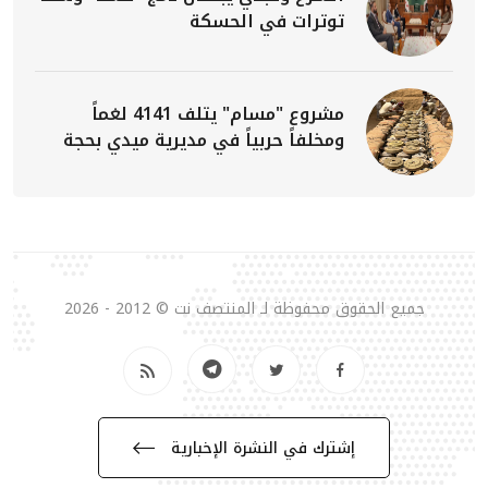
توترات في الحسكة
مشروع "مسام" يتلف 4141 لغماً
ومخلفاً حربياً في مديرية ميدي بحجة
جميع الحقوق محفوظة لـ المنتصف نت © 2012 - 2026
إشترك في النشرة الإخبارية