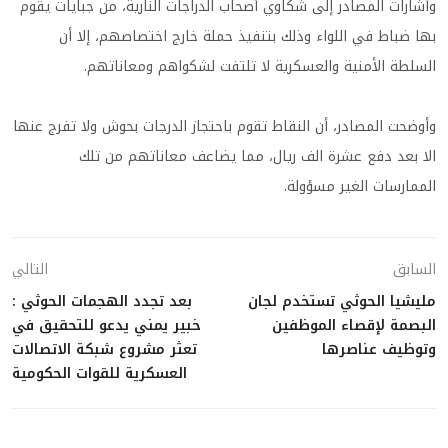
وأشارات المصادر إلى شكاوي أصحاب الدراجات النارية، من جبايات يقوم
بها ضباط في اللواء وذلك بتنفيذ حملة خارج اختصاصهم، إلا أن
السلطة الأمنية والعسكرية لا تلتفت لشكواهم ومعاناتهم.
وأوضحت المصادر، أن النقاط تقوم باحتجاز الدرجات بحوش ولا تفرج عنها
الا بعد دفع عشرة الف ريال، مما يضاعف معاناتهم من تلك
الممارسات الغير مسؤولة.
السابق
التالي
مليشيا الحوثي تستخدم لجان
بعد تجدد الهجمات الحوثي :
البصمة لإقصاء الموظفين
خبير يمني يدعو للتحقيق في
وتوظيف عناصرها
تعثر مشروع شبكة الاتصالات
العسكرية للقوات الحكومية