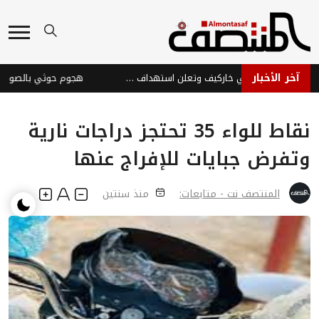
آخر الأخبار
روسيا تسيطر على بلدة في خاركيف وتعلن استهداف سفن أوكرانية
نقاط للواء 35 تحتجز دراجات نارية
وتفرض جبايات للإفراج عنها
المنتصف نت - متابعات:
منذ سنتين