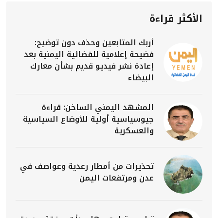
الأكثر قراءة
أربك المتابعين وحذف دون توضيح:
فضيحة إعلامية للفضائية اليمنية بعد
إعادة نشر فيديو قديم بشأن معارك
البيضاء
المشهد اليمني الساخن: قراءة
جيوسياسية أولية للأوضاع السياسية
والعسكرية
تحذيرات من أمطار رعدية وعواصف في
عدن ومرتفعات اليمن