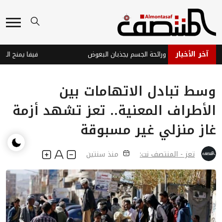
آخر الأخبار
سة: بكتيريا الجلد ورائحة الجسم يجذبان البعوض
وسط تبادل الاتهامات بين
الأطراف المعنية.. تعز تشهد أزمة
غاز منزلي غير مسبوقة
تعز - المنتصف نت:
منذ سنتين