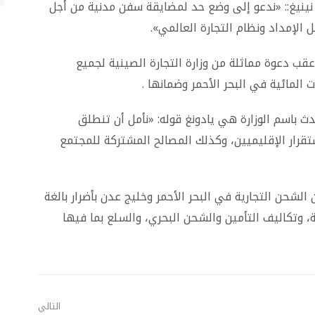
و نينيغ:: «ندعو إلى وضع حد لمضايقة سفن مدنية من أجل
الإمداد ونظام التجارة العالمي».
قب دعوة مماثلة من وزارة التجارة الصينية لجميع
المائية في البحر الأحمر وضمانها .
دث باسم الوزارة هي يادونغ قوله: «نأمل أن تنطلق
تقرار الإقليميين، وكذلك المصالح المشتركة للمجتمع
شحن التجارية في البحر الأحمر وخليج عدن بأضرار بالغة
ة، وتكاليف التأمين والشحن البحري، والسلع بما فيها
التالي