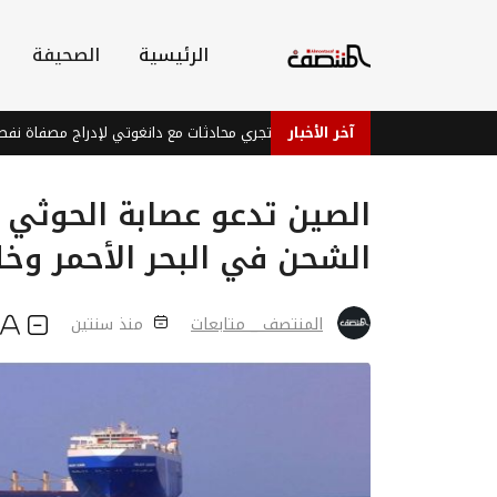
الرئيسية
الصحيفة
آخر الأخبار
بورصة جوهانسبرغ تجري محادثات مع دانغوتي لإدراج مصفاة نفط في جنوب إ
الصين تدعو عصابة الحوثي
الشحن في البحر الأحمر وخل
المنتصف _ متابعات
منذ سنتين