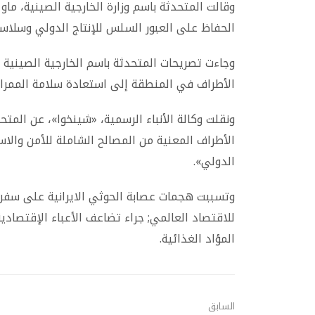
وقالت المتحدثة باسم وزارة الخارجية الصينية، ما
الحفاظ على العبور السلس للإنتاج الدولي وسلاسل 
وجاءت تصريحات المتحدثة باسم الخارجية الصينية ع
الأطراف في المنطقة إلى استعادة سلامة الممرات 
ونقلت وكالة الأنباء الرسمية، «شينخوا»، عن المتح
الأطراف المعنية من المصالح الشاملة للأمن والاس
الدولي».
وتسببت هجمات عصابة الحوثي الايرانية على سفن ال
للاقتصاد العالمي; جراء تضاعف الأعباء الإقتصادي
المؤاد الغذائية.
السابق