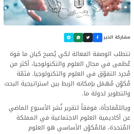
مشاركة الخبر:
تتطلب الوصفة الفعالة لكي يُصبح كيان ما قوة
عُظمى في مجال العلوم والتكنولوجيا، أكثر من
مُجرد التفوّق في العلوم والتكنولوجيا. فثمّة
مُكوِّن مُهمَل بإمكانه الربط بين استراتيجية البحث
والتطوير لدولة ما.
وياللمُفاجأة، فوفقاً لتقرير نُشر الأسبوع الماضي
عن أكاديمية العلوم الاجتماعية في المملكة
المُتحدة، فالمُكوِّن الأساسي هو العلوم