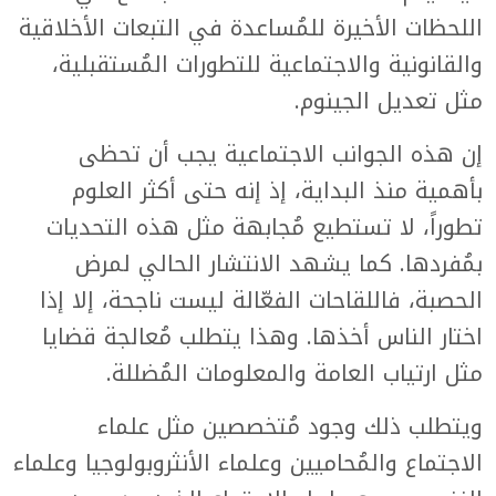
اللحظات الأخيرة للمُساعدة في التبعات الأخلاقية
والقانونية والاجتماعية للتطورات المُستقبلية،
مثل تعديل الجينوم.
إن هذه الجوانب الاجتماعية يجب أن تحظى
بأهمية منذ البداية، إذ إنه حتى أكثر العلوم
تطوراً، لا تستطيع مُجابهة مثل هذه التحديات
بمُفردها. كما يشهد الانتشار الحالي لمرض
الحصبة، فاللقاحات الفعّالة ليست ناجحة، إلا إذا
اختار الناس أخذها. وهذا يتطلب مُعالجة قضايا
مثل ارتياب العامة والمعلومات المُضللة.
ويتطلب ذلك وجود مُتخصصين مثل علماء
الاجتماع والمُحاميين وعلماء الأنثروبولوجيا وعلماء