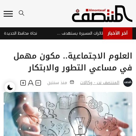
آخر الأخبار
هجوم حوثي بالصواريخ والطائرات المسيرة يستهدف ميناء المخا والساحل الغربي
العلوم الاجتماعية.. مكون مهمل
في مساعي التطور والابتكار
المنتصف نت - وكالات
منذ سنتين