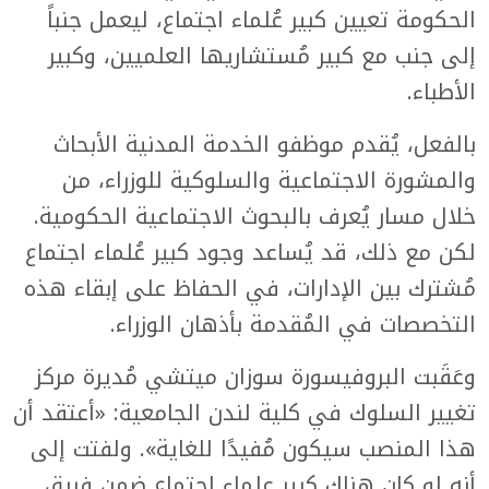
الحكومة تعيين كبير عُلماء اجتماع، ليعمل جنباً
إلى جنب مع كبير مُستشاريها العلميين، وكبير
الأطباء.
بالفعل، يُقدم موظفو الخدمة المدنية الأبحاث
والمشورة الاجتماعية والسلوكية للوزراء، من
خلال مسار يُعرف بالبحوث الاجتماعية الحكومية.
لكن مع ذلك، قد يُساعد وجود كبير عُلماء اجتماع
مُشترك بين الإدارات، في الحفاظ على إبقاء هذه
التخصصات في المُقدمة بأذهان الوزراء.
وعَقَبت البروفيسورة سوزان ميتشي مُديرة مركز
تغيير السلوك في كلية لندن الجامعية: «أعتقد أن
هذا المنصب سيكون مُفيدًا للغاية». ولفتت إلى
أنه لو كان هناك كبير علماء اجتماع ضمن فريق