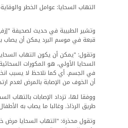
التهاب السحايا: عوامل الخطر والوقاية
وتشير الطبيبة في حديث لصحيفة "إزفيس
قبعة في موسم البرد يمكن أن يصاب با
وتقول: "يمكن أن يكون التهاب السحايا أ
السحايا الأولي، هو المكورات السحائية
في الجسم. أي كما نلاحظ لا يسبب انخف
أن الخوف من الإصابة بالمرض لعدم ارت
ووفقا لها، تزداد الإصابات بالتهاب الس
طريق الرذاذ. وغالبا ما يصاب به الأطفال 
وتقول محذرة: "التهاب السحايا مرض خط