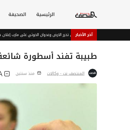
الرئيسية
الصحيفة
آخر الأخبار
تصريحات الشرعية لن تحرر الارض وعدوان الحوثي على مارب إعلان حرب
طبيبة تفند أسطورة شائعة 
المنتصف نت - وكالات
منذ سنتين