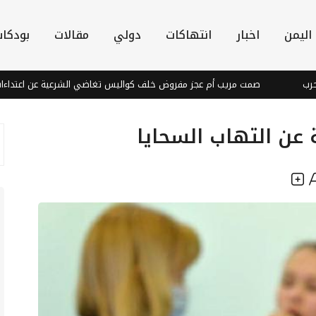
اليمن
اخبار
انتهاكات
دولي
مقالات
بودكا
صمت مريب أم عجز مفروض خلف كواليس تغاضي الشرعية عن اعتداءات الحوثي في
عن التهاب السحايا