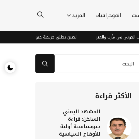
ست
انفوجرافيك
المزيد
 مأرب والعبر
الصين تطلق خريطة جيولوجية قمرية فائقة الدقة
الأكثر قراءة
المشهد اليمني
الساخن: قراءة
جيوسياسية أولية
للأوضاع السياسية