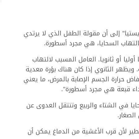
تيا" إلى أن مقولة الطفل الذي لا يرتدي
لتهاب السحايا، هي مجرد أسطورة.
وليا أو ثانويا. العامل المسبب لالتهاب
. ويظهر الثانوي إذا كان هناك بؤرة معدية
اض حرارة الجسم الإصابة بالمرض، ما يعني
داء قبعة هي مجرد أسطورة".
حايا في الشتاء والربيع وتنتقل العدوى عن
الصغار.
ير لأن قرب الأغشية من الدماغ يمكن أن