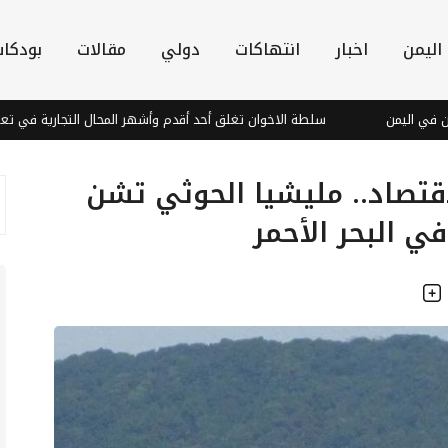
اليمن
اخبار
انتهاكات
دولي
مقالات
بودكا
سلطة الاخوان تغلق أحد أقدم وأشهر المحال التجارية في تعز
م
اقتصاد.. مليشيا الحوثي تشن
ي البحر الأحمر