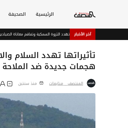
الرئيسية
الصحيفة
آخر الأخبار
لحوثي في البحر الاحمر تهدد الثروة السمكية وتفاقم معاناة الصيادين في اليمن
تأثيراتها تهدد السلام وال
هجمات جديدة ضد الملاحة ف
المنتصف _ متابعات
منذ سنتين