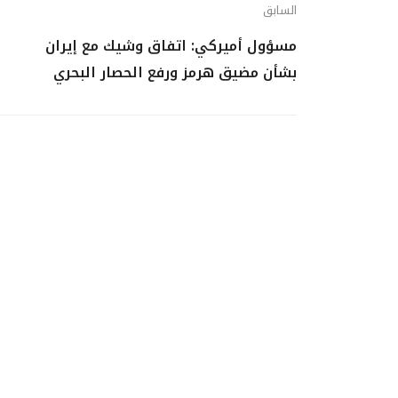
السابق
مسؤول أميركي: اتفاق وشيك مع إيران
بشأن مضيق هرمز ورفع الحصار البحري