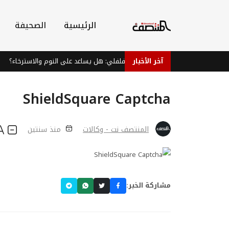
الرئيسية
الصحيفة
آخر الأخبار
شاي النعناع الفلفلي: هل يساعد على النوم والاسترخاء؟
ShieldSquare Captcha
المنتصف نت - وكالات
منذ سنتين
مشاركة الخبر: