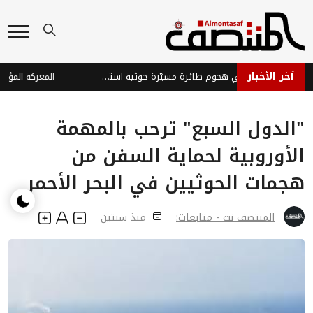
آخر الأخبار
إصابة ثلاثة جنود في هجوم طائرة مسيّرة حوثية استهدف موقعاً عسكرياً شرق تعز
"الدول السبع" ترحب بالمهمة
الأوروبية لحماية السفن من
هجمات الحوثيين في البحر الأحمر
المنتصف نت - متابعات:
منذ سنتين