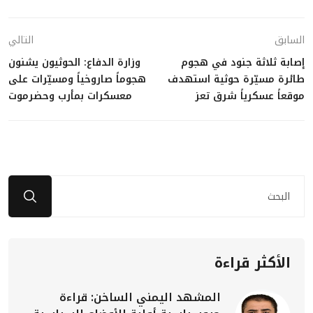
السابق
التالي
إصابة ثلاثة جنود في هجوم
وزارة الدفاع: الحوثيون يشنون
طائرة مسيّرة حوثية استهدف
هجوماً صاروخياً ومسيّرات على
موقعاً عسكرياً شرق تعز
معسكرات بمأرب وحضرموت
الأكثر قراءة
المشهد اليمني الساخن: قراءة