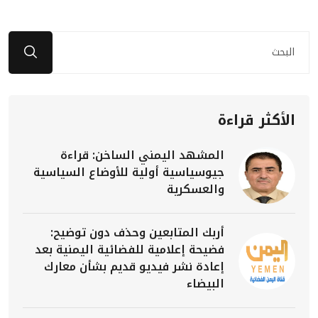
الأكثر قراءة
المشهد اليمني الساخن: قراءة
جيوسياسية أولية للأوضاع السياسية
والعسكرية
أربك المتابعين وحذف دون توضيح:
فضيحة إعلامية للفضائية اليمنية بعد
إعادة نشر فيديو قديم بشأن معارك
البيضاء