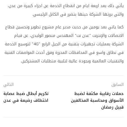
يأتي ذلك بعد اربعة ايام من انقطاع الخدمة عن اجزاء كبيرة من عدن،
والتي بررتها الشركة حينها بتضرر في الكابل الرئيسي.
كما ياتي بعد يومين من حديث مدير عام مشروع تطوير وتحسين قطاع
الاتصالات والإنترنت "عدن نت" المهندس منصور الوليدي، عن قيام
الشركة بعمليات تجهيزات بتقنية من الجيل الرابع "4G" لتوسيع الخدمة
في نطاق واسع في المحافظات المحررة وفق أحدث المواصفات الفنية
والتقنيات العالمية وبجودة عالية لتلبية متطلبات المشتركين.
السابق
التالي
حملات رقابية مكثفة لضبط
تكريم أبطال ضبط عصابة
الأسواق ومحاسبة المخالفين
اختطاف رضيعة في عدن
قبيل رمضان