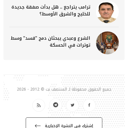
ترامب يتراجع .. هل بدأت صفقة جديدة
للخليج والشرق الأوسط؟
الشرع وعبدي يبحثان دمج "قسد" وسط
توترات في الحسكة
جميع الحقوق محفوظة لـ المنتصف نت © 2012 - 2026
إشترك في النشرة الإخبارية