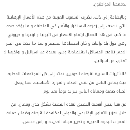
يدفعها المواطنون.
وبالإضافة إلى ذلك، تضررت الشعوب العربية من هذه الأعمال الإرهابية
التي تهدف إلى زعزعة الاستقرار والأمن في المنطقة و ما يؤكد صحة
ما كتب في هذا المقال ارتفاع الاسعار في اثيوبيا و ارتيريا و جيبوتي
وهى دول بلا نزاعات و كان اقتصادها مستقر و بعد ما حدث في البحر
الاحمر تنامت المشاكل الاقتصادية وهى بعيدة عن اسرائيل و بواخرها لا
تقترب من اسرائيل.
فالتأثيرات السلبية لقرصنة الحوثيين تمتد إلى كل المجتمعات المحلية،
حيث يعاني الناس من نقص الغذاء والموارد الأساسية، مما يجعل
الحياة صعبة ومعاناة الناس تتزايد يوماً بعد يوم.
من هنا يتبين أهمية التصدي لهذه القضية بشكل جدي وفعال، من
خلال تعزيز التعاون الإقليمي والدولي لمكافحة القرصنة وضمان حماية
الممرات البحرية الحيوية و تحرير ميناء الحديدة و راس عيسى.