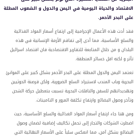
الاقتصاد والحياة اليومية في اليمن والدول و الشعوب المطلة
على البحر الأحمر.
فقد أدت هذه الأعمال الإجرامية إلى ارتفاع أسعار المواد الغذائية
والسلع الأساسية، مما أدى إلى تفاقم الأزمة الإنسانية في هذه
البلدان و من خلال المتابعة للتقارير الاقتصادية فان اقتصاد اسرائيل
تأثر و لكنه اقل خسائر المنطقة.
تعتمد اليمن والدول المطلة على البحر الأحمر بشكل كبير على الموانئ
البحرية وباب المندب لاستيراد السلع الضرورية، ولكن قرصنة الحوثيين
وتهديداتهم للسفن والناقلات البحرية تسببت بتعطيل حركة الشحن
وتأخر وصول البضائع وارتفاع تكلفة المرور و التامينات.
ومن هنا جاء ارتفاع أسعار المواد الغذائية والسلع الأساسية، حيث
اضطرت الشركات والتجار إلى تحمل تكاليف إضافية لضمان وصول
البضائع بشكل آمن، مما انعكس سلباً على الأسعار النهائية التي