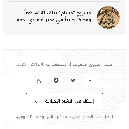
مشروع "مسام" يتلف 4141 لغماً
ومخلفاً حربياً في مديرية ميدي بحجة
جميع الحقوق محفوظة لـ المنتصف نت © 2012 - 2026
إشترك في النشرة الإخبارية
احصل على الأخبار الجديدة مباشرة الى بريدك الالكتروني.