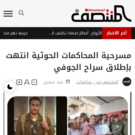
آخر الأخبار
إهمال الحوثيين يحصد الأرواح.. أمطار صنعاء تكشف انهيار الخدمات
مسرحية المحاكمات الحوثية انتهت
بإطلاق سراح الجوفي
المنتصف نت - متابعات:
منذ سنتين