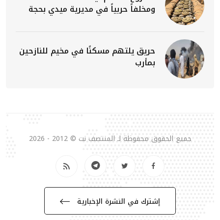
ومخلفاً حربياً في مديرية ميدي بحجة
حريق يلتهم مسكنًا في مخيم للنازحين
بمأرب
جميع الحقوق محفوظة لـ المنتصف نت © 2012 - 2026
إشترك في النشرة الإخبارية