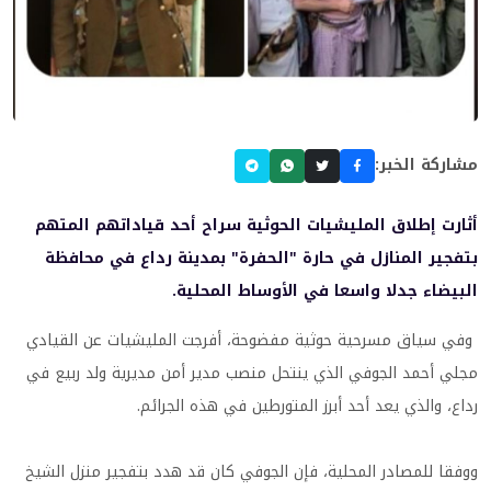
مشاركة الخبر:
أثارت إطلاق المليشيات الحوثية سراح أحد قياداتهم المتهم
بتفجير المنازل في حارة "الحفرة" بمدينة رداع في محافظة
البيضاء جدلا واسعا في الأوساط المحلية.
وفي سياق مسرحية حوثية مفضوحة، أفرجت المليشيات عن القيادي
مجلي أحمد الجوفي الذي ينتحل منصب مدير أمن مديرية ولد ربيع في
رداع، والذي يعد أحد أبرز المتورطين في هذه الجرائم.
ووفقا للمصادر المحلية، فإن الجوفي كان قد هدد بتفجير منزل الشيخ