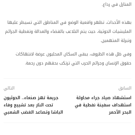
المنازل في رداع.
بهذه الأحداث، تظهر واقعية الوضع في المناطق التي تسيطر عليها
المليشيات الحوثية، حيث يتم التلاعب بالقضاء والعدالة وتغطية الجرائم
وتبرئة المتهمين.
وفي ظل هذه الظروف، يبقى السكان المحليون عرضة لانتهاكات
حقوق الإنسان وجرائم الحرب التي ترتكب بحقهم دون رحمة.
السابق
التالي
استشهاد صياد جراء محاولة
جريمة تهز صنعاء.. الحوثيون
استهداف سفينة نفطية في
تحت النار بعد تشييع وفاء
البحر الأحمر
الباشا وتصاعد الغضب الشعبي