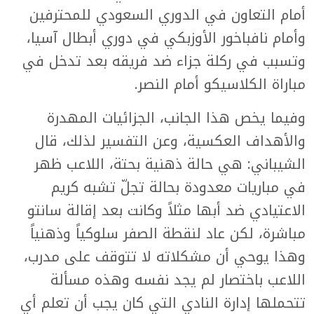
أمام التعاون في الدوري السعودي للمحترفين
وأمام نافباخور الأوزبكي في دوري أبطال آسيا،
وتسبب في ركلة جزاء ضد فريقه بعد تدخل في
مباراة الكلاسيكو أمام النصر.
وفيما يخص هذا الجانب، الجزائيات المهدرة
والأهداف العكسية، وعن التفسير لذلك، قال
الشيباني: هي حالة ذهنية بحتة، اللاعب ظهر
في مباريات معدودة بحالة تجلّ تشبه كريم
الاعتيادي ضد أبها مثلاً وكانت بعد إقالة سانتو
مباشرة، لكن عاد لنقطة الصفر سلوكياً وذهنياً
وهذا يوحي أن مشكلاته لا تتوقف على مدرب،
اللاعب باختصار لم يجد نفسه وهذه مسألة
تتحملها إدارة النادي التي كان يجب أن تعلم أي