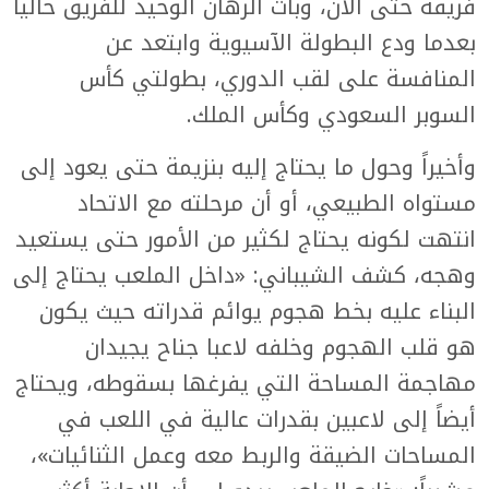
فريقه حتى الآن، وبات الرهان الوحيد للفريق حالياً
بعدما ودع البطولة الآسيوية وابتعد عن
المنافسة على لقب الدوري، بطولتي كأس
السوبر السعودي وكأس الملك.
وأخيراً وحول ما يحتاج إليه بنزيمة حتى يعود إلى
مستواه الطبيعي، أو أن مرحلته مع الاتحاد
انتهت لكونه يحتاج لكثير من الأمور حتى يستعيد
وهجه، كشف الشيباني: «داخل الملعب يحتاج إلى
البناء عليه بخط هجوم يوائم قدراته حيث يكون
هو قلب الهجوم وخلفه لاعبا جناح يجيدان
مهاجمة المساحة التي يفرغها بسقوطه، ويحتاج
أيضاً إلى لاعبين بقدرات عالية في اللعب في
المساحات الضيقة والربط معه وعمل الثنائيات»،