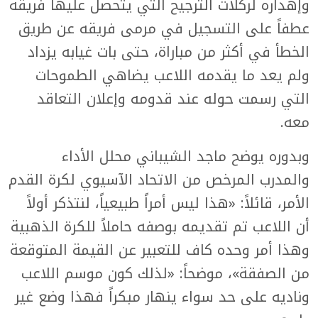
وإهداره لركلات الترجيح التي يتحصل عليها فريقه
عطفاً على التسجيل في مرمى فريقه عن طريق
الخطأ في أكثر من مباراة، حتى بات غيابه يزداد
ولم يعد ما يقدمه اللاعب يضاهي الطموحات
التي رسمت حوله عند قدومه وإعلان التعاقد
معه.
وبدوره يوضح ماجد الشيباني محلل الأداء
والمدرب المرخص من الاتحاد الآسيوي لكرة القدم
الأمر، قائلاً: «هذا ليس أمراً طبيعياً، لنتذكر أولاً
أن اللاعب تم تقديمه بوصفه حاملاً للكرة الذهبية
وهذا أمر وحده كاف للتعبير عن القيمة المتوقعة
من الصفقة»، موضحاً: «لذلك كون موسم اللاعب
وناديه على حد سواء ينهار مبكراً فهذا وضع غير