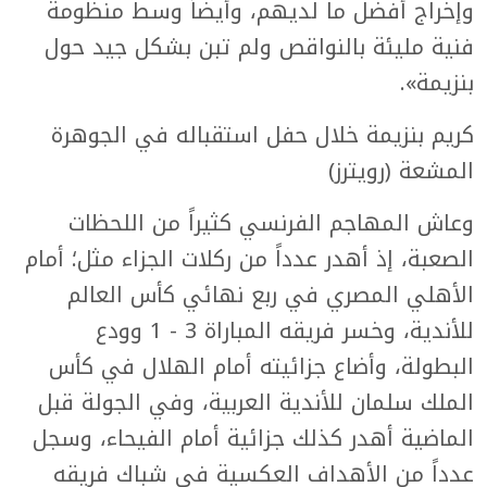
وإخراج أفضل ما لديهم، وأيضاً وسط منظومة
فنية مليئة بالنواقص ولم تبن بشكل جيد حول
بنزيمة».
كريم بنزيمة خلال حفل استقباله في الجوهرة
المشعة (رويترز)
وعاش المهاجم الفرنسي كثيراً من اللحظات
الصعبة، إذ أهدر عدداً من ركلات الجزاء مثل؛ أمام
الأهلي المصري في ربع نهائي كأس العالم
للأندية، وخسر فريقه المباراة 3 - 1 وودع
البطولة، وأضاع جزائيته أمام الهلال في كأس
الملك سلمان للأندية العربية، وفي الجولة قبل
الماضية أهدر كذلك جزائية أمام الفيحاء، وسجل
عدداً من الأهداف العكسية في شباك فريقه