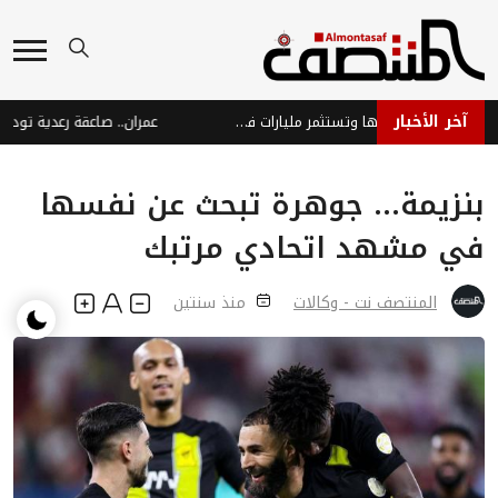
آخر الأخبار
بيركشاير هاثاواي تقلص سيولتها وتستثمر مليارات في الأسهم مع ارتفاع الأرباح
بنزيمة... جوهرة تبحث عن نفسها
في مشهد اتحادي مرتبك
المنتصف نت - وكالات
منذ سنتين