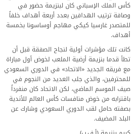
كأس الملك الإسباني كان لبنزيمة حضور في
وصافة ترتيب الهدافين بعدد أربعة أهداف خلفاً
للمتصدر غارسيا كيكي مهاجم أوساسونا بخمسة
أهداف.
كانت تلك مؤشرات أولية لنجاح الصفقة قبل أن
تطأ قدما بنزيمة أرضية الملعب لخوض أول مباراة
مع فريقه الجديد «الاتحاد» في الدوري السعودي
للمحترفين، والذي جلب العديد من النجوم في
صيف الموسم الماضي، لكن الاتحاد كان منفرداً
باقترابه من خوض منافسات كأس العالم للأندية
بصفته حامل لقب الدوري السعودي وشارك عن
البلد المضيف.
كريم بنزيمة (أ.ف.ب)