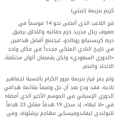
كريم بنزيمة (غيتي)
قرر اللاعب الذي أمضى نحو 14 موسماً في
صفوف ريال مدريد حزم حقائبه واللحاق برفيق
دربه كريستيانو رونالدو، ليجتمع أفضل هدافين
في تاريخ النادي الملكي مجدداً في مكان واحد
«الدوري السعودي» ولكن بقمصان ألوان مختلفة،
الاتحاد والنصر.
ولم يمر قرار بنزيمة مرور الكرام بالنسبة لجماهير
ناديه، فقد ودع بعد أن حل وصيفاً بقائمة هدافي
الدوري الإسباني في الموسم الأخير الذي أمضاه
في «لا ليغا»، إذ سجل 19 هدفاً مقابل 23 هدفاً
للبولندي ليفاندوفيسكي مهاجم برشلونة، وفي