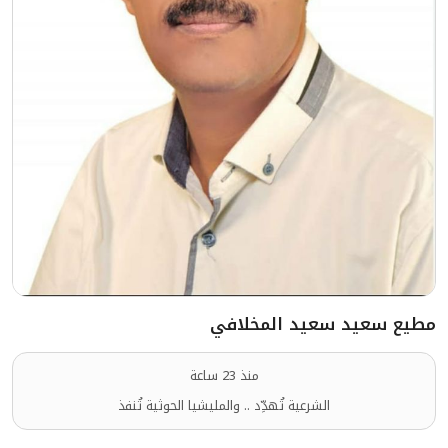
مطيع سعيد سعيد المخلافي
منذ 23 ساعة
الشرعية تُهدِّد .. والمليشيا الحوثية تُنفذ