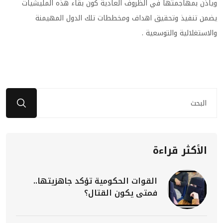
وياذن بمهاجمتها في الظروف العادية كون بقاء هذه المليشيات
يضمن تنفيذ وتحقيق اهداف ومخططات تلك الدول المهيمنة
والاستغلالية والتوسعية .
الأكثر قراءة
القوات الحكومية تؤكد جاهزيتها..
فمتى يكون القتال؟