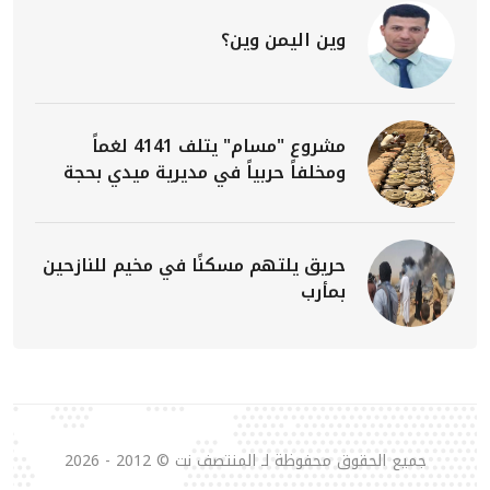
وين اليمن وين؟
مشروع "مسام" يتلف 4141 لغماً
ومخلفاً حربياً في مديرية ميدي بحجة
حريق يلتهم مسكنًا في مخيم للنازحين
بمأرب
جميع الحقوق محفوظة لـ المنتصف نت © 2012 - 2026