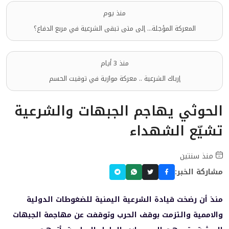
منذ يوم
المعركة المؤجلة... إلى متى تبقى الشرعية في مربع الدفاع؟
منذ 3 أيام
إرباك الشرعية .. معركة موازية في توقيت الحسم
الحوثي يهاجم الجبهات والشرعية
تشيّع الشهداء
منذ سنتين
مشاركة الخبر:
منذ أن رضخت قيادة الشرعية اليمنية للضغوطات الدولية
والاممية والتزمت بوقف الحرب وتوقفت عن مهاجمة الجبهات