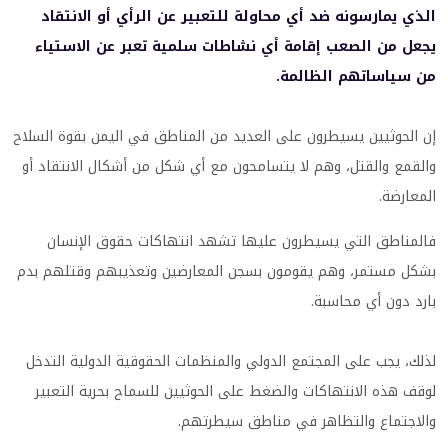
الذي يمارسونه ضد أي محاولة للتعبير عن الرأي أو الانتقاد
يجعل من الصعب إقامة أي نشاطات سلمية تعبر عن الاستياء
من سياساتهم الظالمة.
إن الحوثيين يسيطرون على العديد من المناطق في اليمن بقوة السلاح
والقمع والقتل، وهم لا يتسامحون مع أي شكل من أشكال الانتقاد أو
المعارضة.
فالمناطق التي يسيطرون عليها تشهد انتهاكات حقوق الإنسان
بشكل مستمر، وهم يقومون بسجن المعارضين وتعذيبهم وقتلهم بدم
بارد دون أي محاسبة.
لذلك، يجب على المجتمع الدولي والمنظمات الحقوقية الدولية التدخل
لوقف هذه الانتهاكات والضغط على الحوثيين للسماح بحرية التعبير
والاجتماع والتظاهر في مناطق سيطرتهم.