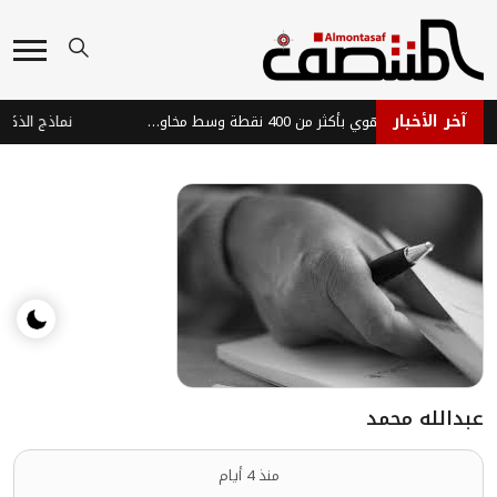
آخر الأخبار
مؤشر داو جونز يهوي بأكثر من 400 نقطة وسط مخاوف المستثمرين
عبدالله محمد
منذ 4 أيام