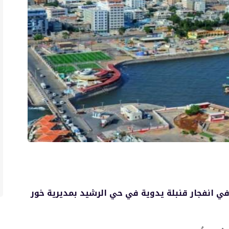
في انفجار قنبلة يدوية في حي الرشيد بمديرية خور