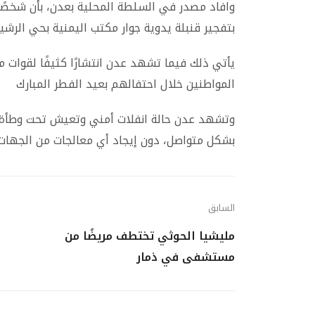
وافاد مصدر في السلطة المحلية بعدن، بأن شخصًا ق
بتفجير قنبلة يدوية جوار مكتب اليمنية بحي الرش
يأتي ذلك فيما تشهد عدن انتشارًا كثيفًا لقوات 
المواطنين خلال احتفالهم بعيد الفطر المبارك
وتشهد عدن حالة انفلات أمني وتعيش تحت وطأة 
بشكل متواصل، دون إيجاد أي معالجات من الجهات
السابق
مليشيا الحوثي تختطف مريضًا من
مستشفى في ذمار