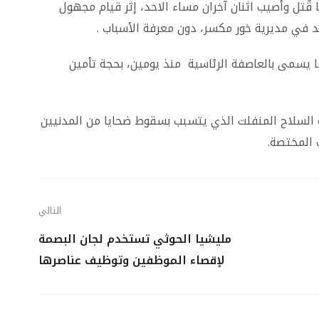
ُتل وأُصيب اثنان آخران مساء الاحد، إثر قيام مجهول
يد في مديرية خور مكسر، دون معرفة الأسباب .
ما يسمى بالعاصفة الرئاسية منذ يومين، بحجة تأمين
السلاح المنفلت الذي يتسبب بسقوط ضحايا من المدنيين
 المختصة.
التالي
مليشيا الحوثي تستخدم لجان البصمة
لإقصاء الموظفين وتوظيف عناصرها