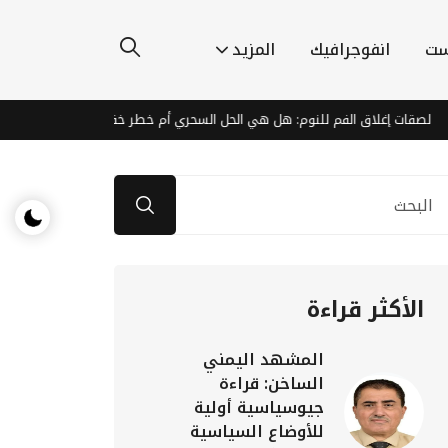
ست
انفوجرافيك
المزيد
ات إغلاق الفم للنوم: هل هي الحل السحري أم خطر خفي؟
صواريخ ومسي
الأكثر قراءة
المشهد اليمني
الساخن: قراءة
جيوسياسية أولية
للأوضاع السياسية