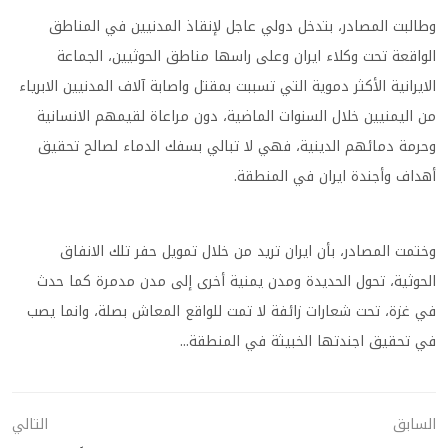
وطالبت المصادر، بتدخل دولي عاجل لإنقاذ المدنيين في المناطق
الواقعة تحت وكلاء ايران وعلى راسها مناطق الحوثيين، الجماعة
الايرانية الأكثر دموية التي تسببت بمقتل واصابة آلاف المدنيين الابرياء
من اليمنيين خلال السنوات الماضية، دون مراعاة لقيمهم الانسانية
وحرمة دمائهم الدينية، فهي لا تبالي بسفك الدماء لصالح تحقيق
أهداف وأجندة ايران في المنطقة.
وختمت المصادر، بأن ايران تريد من خلال تمويل حفر تلك الانفاق
الحوثية، تحول الحديدة ومدن يمنية أخرى إلى مدن مدمرة كما حدث
في غزة، تحت شعارات زائفة لا تمت للواقع المعاش بصلة، وانما يصب
في تحقيق اجندتها الخبيثة في المنطقة...
السابق
التالي