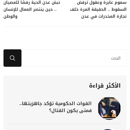
سموم عابرة وعقول ترفض
نبض عدن الحية رفضًا للعصيان
السقوط .. الحقيقة المرة خلف
.. حين ينتصر العمال للإنسان
تجارة المخدرات في عدن
والوطن
الأكثر قراءة
القوات الحكومية تؤكد جاهزيتها..
فمتى يكون القتال؟