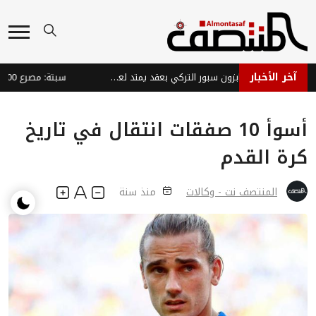
آخر الأخبار
صلاح يوقع رسمياً لطرابزون سبور التركي بعقد يمتد لعامين
أسوأ 10 صفقات انتقال في تاريخ
كرة القدم
المنتصف نت - وكالات
منذ سنة