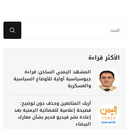
الأكثر قراءة
المشهد اليمني الساخن: قراءة
جيوسياسية أولية للأوضاع السياسية
والعسكرية
أربك المتابعين وحذف دون توضيح:
فضيحة إعلامية للفضائية اليمنية بعد
إعادة نشر فيديو قديم بشأن معارك
البيضاء