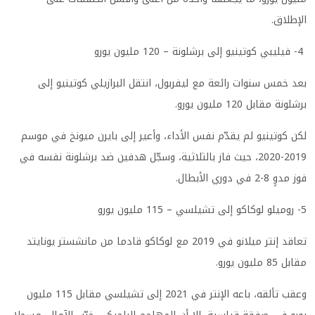
الإطلاق.
4- فيليبي كوتينيو إلى برشلونة – 120 مليون يورو
بعد خمس سنوات رائعة مع ليفربول، انتقل البرازيلي كوتينيو إلى
برشلونة مقابل 120 مليون يورو.
لكن كوتينيو لم يقدّم نفس الأداء، وأعير إلى بايرن ميونخ في موسم
2019-2020، حيث فاز بالثلاثية، وسجّل هدفين ضد برشلونة نفسه في
فوز مدوٍ 8-2 في دوري الأبطال.
5- روميلو لوكاكو إلى تشيلسي – 115 مليون يورو
تعاقد إنتر ميلانو في 2019 مع لوكاكو قادما من مانشستر يونايتد
مقابل 85 مليون يورو.
وعقب تألقه، باعه الإنتر في 2021 إلى تشيلسي مقابل 115 مليون