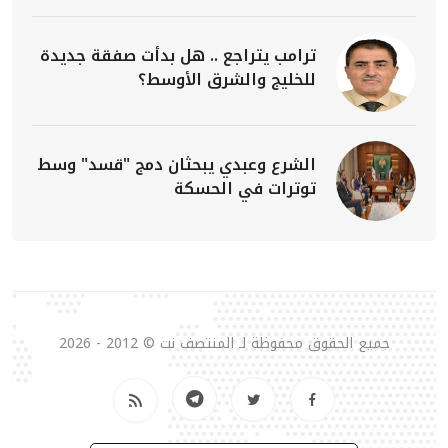
ترامب يتراجع .. هل بدأت صفقة جديدة
للخليج والشرق الأوسط؟
الشرع وعبدي يبحثان دمج "قسد" وسط
توترات في الحسكة
جميع الحقوق محفوظة لـ المنتصف نت © 2012 - 2026