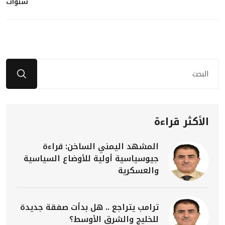
سنوات
الأكثر قراءة
المشهد اليمني الساخن: قراءة
جيوسياسية أولية للأوضاع السياسية
والعسكرية
ترامب يتراجع .. هل بدأت صفقة جديدة
للخليج والشرق الأوسط؟