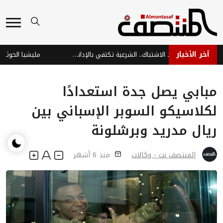
آخر الأخبار
طالبوها بكسر قواعد الاشتباك.. الشرعية تكتفي بالإدانة.. والحوثي يصعّد على مأرب
مليشيا الحوثي تخ
مبابي يصل جدة استعدادًا
لكلاسيكو السوبر الإسباني بين
ريال مدريد وبرشلونة
المنتصف نت - وكالات
منذ 6 أشهر