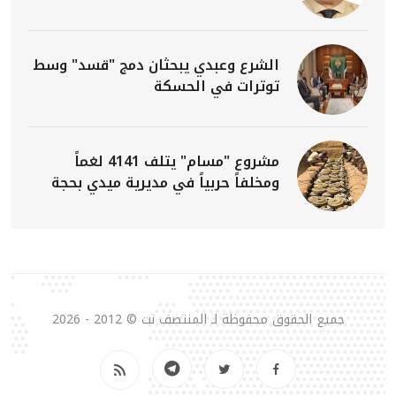
الشرع وعبدي يبحثان دمج "قسد" وسط
توترات في الحسكة
مشروع "مسام" يتلف 4141 لغماً
ومخلفاً حربياً في مديرية ميدي بحجة
جميع الحقوق محفوظة لـ المنتصف نت © 2012 - 2026