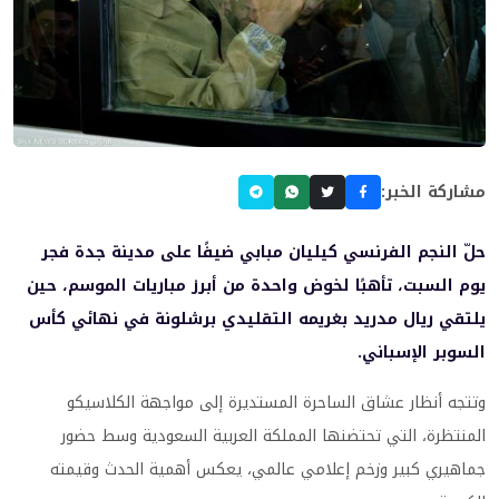
مشاركة الخبر:
حلّ النجم الفرنسي كيليان مبابي ضيفًا على مدينة جدة فجر
يوم السبت، تأهبًا لخوض واحدة من أبرز مباريات الموسم، حين
يلتقي ريال مدريد بغريمه التقليدي برشلونة في نهائي كأس
السوبر الإسباني.
وتتجه أنظار عشاق الساحرة المستديرة إلى مواجهة الكلاسيكو
المنتظرة، التي تحتضنها المملكة العربية السعودية وسط حضور
جماهيري كبير وزخم إعلامي عالمي، يعكس أهمية الحدث وقيمته