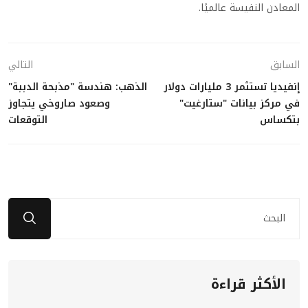
المعادن النفيسة عالميًا.
السابق
التالي
إنفيديا تستثمر 3 مليارات دولار
الذهب: هندسة "مذبحة الدببة"
في مركز بيانات "ستارغيت"
وصعود صاروخي يتجاوز
بتكساس
التوقعات
الأكثر قراءة