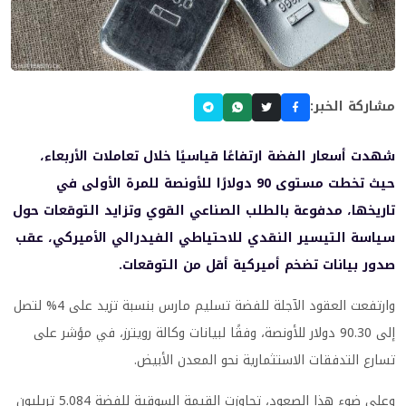
مشاركة الخبر:
شهدت أسعار الفضة ارتفاعًا قياسيًا خلال تعاملات الأربعاء،
حيث تخطت مستوى 90 دولارًا للأونصة للمرة الأولى في
تاريخها، مدفوعة بالطلب الصناعي القوي وتزايد التوقعات حول
سياسة التيسير النقدي للاحتياطي الفيدرالي الأميركي، عقب
صدور بيانات تضخم أميركية أقل من التوقعات.
وارتفعت العقود الآجلة للفضة تسليم مارس بنسبة تزيد على 4% لتصل
إلى 90.30 دولار للأونصة، وفقًا لبيانات وكالة رويترز، في مؤشر على
تسارع التدفقات الاستثمارية نحو المعدن الأبيض.
وعلى ضوء هذا الصعود، تجاوزت القيمة السوقية للفضة 5.084 تريليون