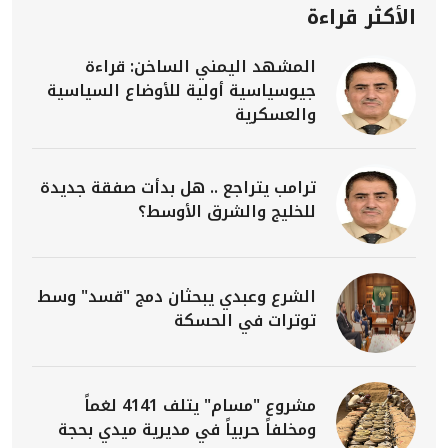
الأكثر قراءة
المشهد اليمني الساخن: قراءة
جيوسياسية أولية للأوضاع السياسية
والعسكرية
ترامب يتراجع .. هل بدأت صفقة جديدة
للخليج والشرق الأوسط؟
الشرع وعبدي يبحثان دمج "قسد" وسط
توترات في الحسكة
مشروع "مسام" يتلف 4141 لغماً
ومخلفاً حربياً في مديرية ميدي بحجة