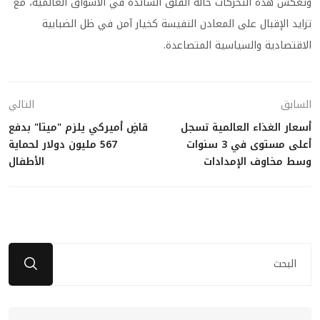
وتعكس هذه التحركات حالة القلق السائدة في الأسواق العالمية، مع
تزايد الإقبال على المعادن النفيسة كخيار آمن في ظل الضبابية
الاقتصادية والسياسية المتصاعدة.
السابق
التالي
أسعار الغذاء العالمية تسجل
قاضٍ أميركي يلزم "ميتا" بدفع
أعلى مستوى في 3 سنوات
567 مليون دولار لحماية
وسط مخاوف الإمدادات
الأطفال