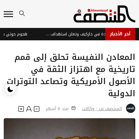
آخر الأخبار
روسيا تسيطر على بلدة في خاركيف وتعلن استهداف سفن أوكرانية
المعادن النفيسة تحلق إلى قمم
تاريخية مع اهتزاز الثقة في
الأصول الأمريكية وتصاعد التوترات
الدولية
المنتصف نت - وكالات
منذ 6 أشهر