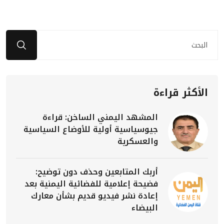
الأكثر قراءة
المشهد اليمني الساخن: قراءة
جيوسياسية أولية للأوضاع السياسية
والعسكرية
أربك المتابعين وحذف دون توضيح:
فضيحة إعلامية للفضائية اليمنية بعد
إعادة نشر فيديو قديم بشأن معارك
البيضاء