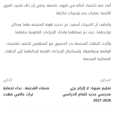
أفاد فيه باختفاء أبنائه في ظروف غامضة، وعلى إثر ذلك باشرت الفرق
الأمنية عمليات بحث وتحريات مكثفة.
وأضافت أن التحريات أسفرت عن تحديد هوية المشتبه بهما ومكان
تواجدهما، حيث تم ضبطهما واتخاذ الإجراءات القانونية بحقهما.
وأكدت الجهات المختصة بدء التحقيق مع المتهمين لكشف ملابسات
الواقعة ودوافعها، واستكمال الإجراءات اللازمة لإحالتهما إلى الجهات
القضائية المختصة.
السابق
التالي
تعليم شبوة: لا إلزام بزي
صنعاء القديمة.. نداء لحماية
مدرسي جديد للعام الدراسي
تراث عالمي مهدد
2026-2027