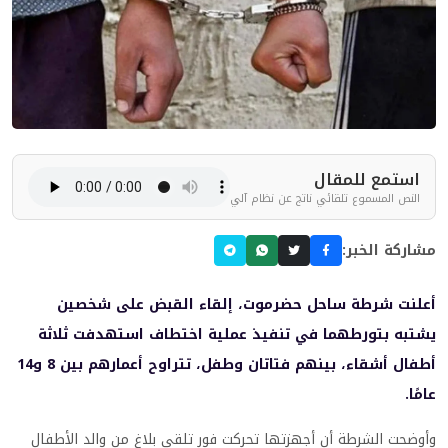
استمع للمقال
النص المسموع تلقائي ناتج عن نظام آلي
مشاركة الخبر:
أعلنت شرطة ساحل حضرموت، إلقاء القبض على شخصين
يشتبه بتورطهما في تنفيذ عملية اختطاف استهدفت ثلاثة
أطفال أشقاء، بينهم فتاتان وطفل، تتراوح أعمارهم بين 8 و14
عامًا.
وأوضحت الشرطة أن أجهزتها تحركت فور تلقي بلاغ من والد الأطفال