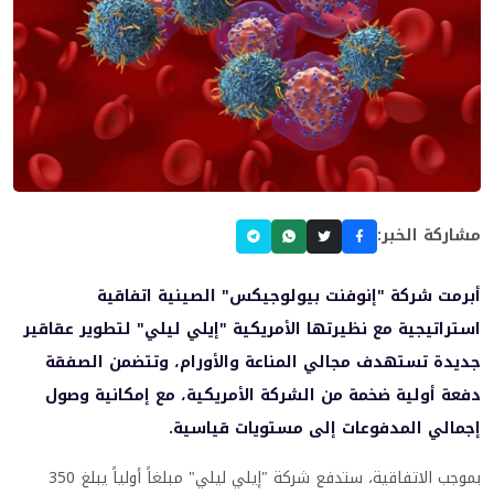
مشاركة الخبر:
أبرمت شركة "إنوفنت بيولوجيكس" الصينية اتفاقية
استراتيجية مع نظيرتها الأمريكية "إيلي ليلي" لتطوير عقاقير
جديدة تستهدف مجالي المناعة والأورام، وتتضمن الصفقة
دفعة أولية ضخمة من الشركة الأمريكية، مع إمكانية وصول
إجمالي المدفوعات إلى مستويات قياسية.
بموجب الاتفاقية، ستدفع شركة "إيلي ليلي" مبلغاً أولياً يبلغ 350