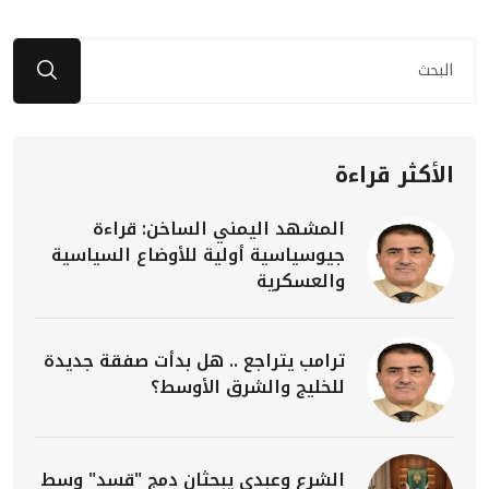
الأكثر قراءة
المشهد اليمني الساخن: قراءة
جيوسياسية أولية للأوضاع السياسية
والعسكرية
ترامب يتراجع .. هل بدأت صفقة جديدة
للخليج والشرق الأوسط؟
الشرع وعبدي يبحثان دمج "قسد" وسط