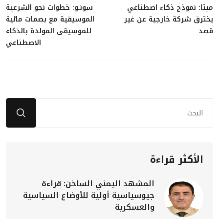
ميتا: نموذج ذكاء اصطناعي
سونـو: خطوات نحو الشرعية
يخترق شركة خارجية عن غير
الموسيقية مع بصمات مائية
قصد
للموسيقى المولدة بالذكاء
الاصطناعي
الأكثر قراءة
المشهد اليمني الساخن: قراءة
جيوسياسية أولية للأوضاع السياسية
والعسكرية