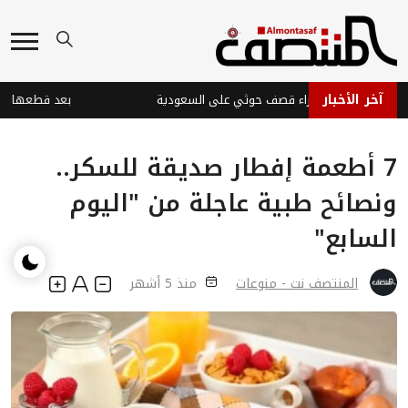
آخر الأخبار
بات في نجران جراء قصف حوثي على السعودية
7 أطعمة إفطار صديقة للسكر..
ونصائح طبية عاجلة من "اليوم
السابع"
المنتصف نت - منوعات
منذ 5 أشهر