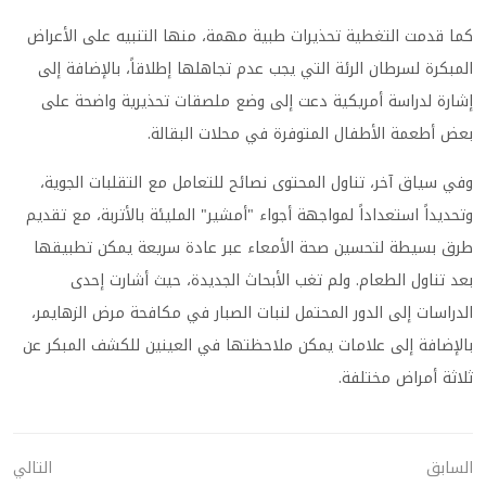
كما قدمت التغطية تحذيرات طبية مهمة، منها التنبيه على الأعراض
المبكرة لسرطان الرئة التي يجب عدم تجاهلها إطلاقاً، بالإضافة إلى
إشارة لدراسة أمريكية دعت إلى وضع ملصقات تحذيرية واضحة على
بعض أطعمة الأطفال المتوفرة في محلات البقالة.
وفي سياق آخر، تناول المحتوى نصائح للتعامل مع التقلبات الجوية،
وتحديداً استعداداً لمواجهة أجواء "أمشير" المليئة بالأتربة، مع تقديم
طرق بسيطة لتحسين صحة الأمعاء عبر عادة سريعة يمكن تطبيقها
بعد تناول الطعام. ولم تغب الأبحاث الجديدة، حيث أشارت إحدى
الدراسات إلى الدور المحتمل لنبات الصبار في مكافحة مرض الزهايمر،
بالإضافة إلى علامات يمكن ملاحظتها في العينين للكشف المبكر عن
ثلاثة أمراض مختلفة.
السابق
التالي