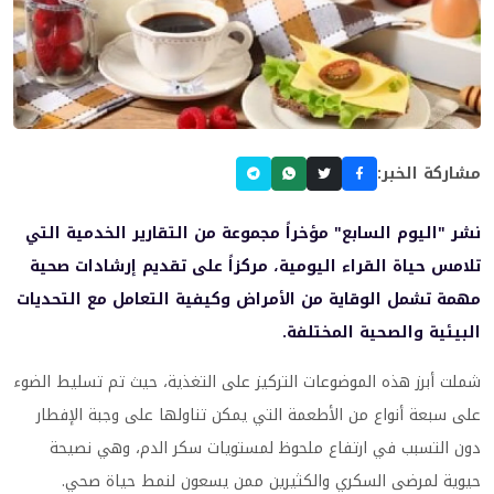
مشاركة الخبر:
نشر "اليوم السابع" مؤخراً مجموعة من التقارير الخدمية التي
تلامس حياة القراء اليومية، مركزاً على تقديم إرشادات صحية
مهمة تشمل الوقاية من الأمراض وكيفية التعامل مع التحديات
البيئية والصحية المختلفة.
شملت أبرز هذه الموضوعات التركيز على التغذية، حيث تم تسليط الضوء
على سبعة أنواع من الأطعمة التي يمكن تناولها على وجبة الإفطار
دون التسبب في ارتفاع ملحوظ لمستويات سكر الدم، وهي نصيحة
حيوية لمرضى السكري والكثيرين ممن يسعون لنمط حياة صحي.